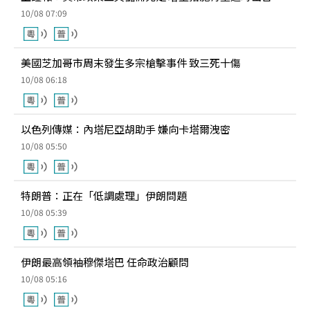
10/08 07:09
美國芝加哥市周末發生多宗槍擊事件 致三死十傷
10/08 06:18
以色列傳媒：內塔尼亞胡助手 嫌向卡塔爾洩密
10/08 05:50
特朗普：正在「低調處理」伊朗問題
10/08 05:39
伊朗最高領袖穆傑塔巴 任命政治顧問
10/08 05:16