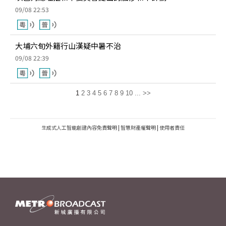
09/08 22:53
大埔六旬外籍行山漢疑中暑不治
09/08 22:39
1
2
3
4
5
6
7
8
9
10
...
>>
生成式人工智能創建內容免責聲明
|
智慧財產權聲明
|
使用者責任