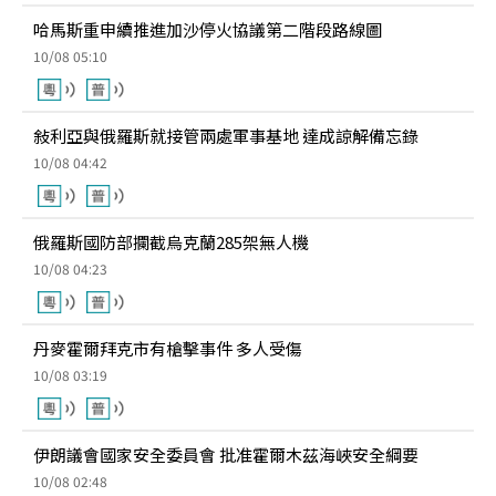
哈馬斯重申續推進加沙停火協議第二階段路線圖
10/08 05:10
敍利亞與俄羅斯就接管兩處軍事基地 達成諒解備忘錄
10/08 04:42
俄羅斯國防部攔截烏克蘭285架無人機
10/08 04:23
丹麥霍爾拜克市有槍擊事件 多人受傷
10/08 03:19
伊朗議會國家安全委員會 批准霍爾木茲海峽安全綱要
10/08 02:48