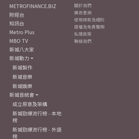
METROFINANCE.BIZ
關於我們
廣告查詢
財經台
使用條款及細則
知訊台
版權及免責聲明
Metro Plus
私隱政策
MBO TV
聯絡我們
新城八大家
新城動力
新城製作
新城音樂
新城娛樂
新城音統會
成立原意及架構
新城勁爆流行榜 - 本地
榜
新城勁爆流行榜 - 外語
榜