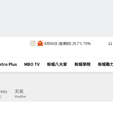
8月06日 (星期四)
29.7℃
70%
tro Plus
MBO TV
新城八大家
新城學院
新城動
ess
天氣
)
Weather