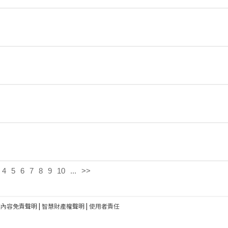
4
5
6
7
8
9
10
...
>>
建內容免責聲明
|
智慧財產權聲明
|
使用者責任