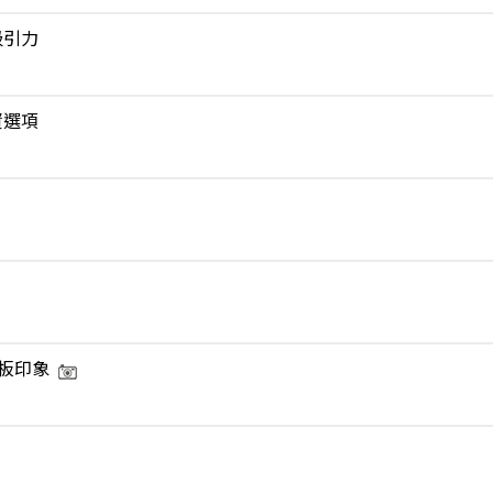
吸引力
資選項
板印象