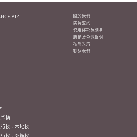
NCE.BIZ
關於我們
廣告查詢
使用條款及細則
版權及免責聲明
私隱政策
聯絡我們
及架構
行榜 - 本地榜
行榜 - 外語榜