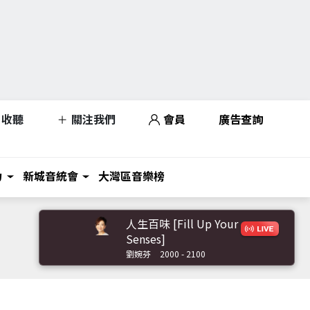
收聽
關注我們
會員
廣告查詢
力
新城音統會
大灣區音樂榜
人生百味 [Fill Up Your
Senses]
劉婉芬
2000 - 2100