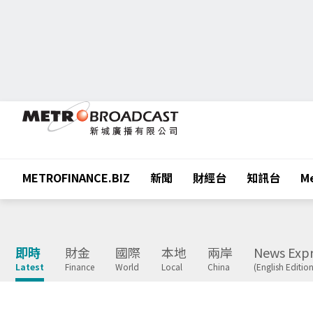
METROFINANCE.BIZ
新聞
財經台
知訊台
Me
即時
財金
國際
本地
兩岸
News Expr
Latest
Finance
World
Local
China
(English Edition