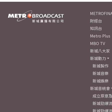
METROFINA
財經台
知訊台
Metro Plus
MBO TV
新城八大家
新城動力
新城製作
新城音樂
新城娛樂
新城音統會
成立原意
新城勁爆流
新城勁爆流