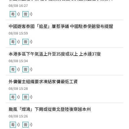
08/08 16:27
中國遊客泰國「追星」屢惹爭議 中國駐泰使館發布提醒
08/08 15:59
本港多區下午氣溫上升至35度或以上 上水達37度
08/08 15:34
外傭僱主組織要求凍結家傭最低工資
08/08 15:28
颱風「燦鴻」下周或從東北登陸後穿越本州
08/08 15:26