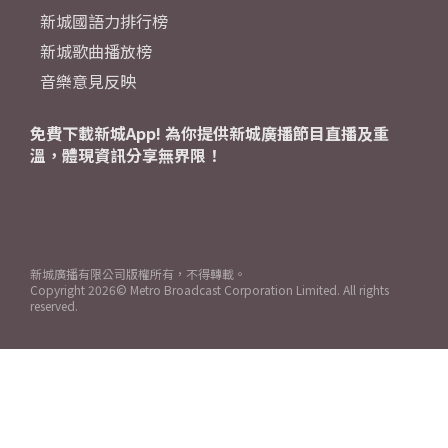
新城國語力排行榜
新城歌曲播放榜
音樂意見反映
免費下載新城App! 為你提供新城廣播節目直播及重
溫，體現資訊分享無界限！
新城廣播有限公司版權所有，不得轉載。
Copyright
2026© Metro Broadcast Corporation Limited. All rights
reserved.