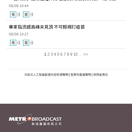
08/08 10:44
專家指流感高峰未見頂 不可輕視打疫苗
08/08 10:27
1
2
3
4
5
6
7
8
9
10
...
>>
生成式人工智能創建內容免責聲明
|
智慧財產權聲明
|
使用者責任