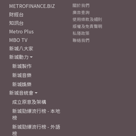
METROFINANCE.BIZ
關於我們
廣告查詢
財經台
使用條款及細則
知訊台
版權及免責聲明
Metro Plus
私隱政策
MBO TV
聯絡我們
新城八大家
新城動力
新城製作
新城音樂
新城娛樂
新城音統會
成立原意及架構
新城勁爆流行榜 - 本地
榜
新城勁爆流行榜 - 外語
榜