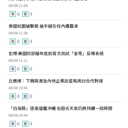
08/08 11:58
泰國校園槍擊案 槍手疑在校內遭霸凌
08/08 11:38
彭博:美國防部擬年底前首次測試「金穹」反導系統
08/08 11:11
丘應樺：下周與港及內地企業訪星馬商討合作對接
08/08 10:56
「白海豚」逐漸遠離沖繩 但惡劣天氣仍將持續一段時間
08/08 10:44