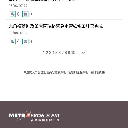
08/08 07:27
北角福蔭道及荃灣國瑞路緊急水管維修工程已完成
08/08 07:17
1
2
3
4
5
6
7
8
9
10
...
>>
生成式人工智能創建內容免責聲明
|
智慧財產權聲明
|
使用者責任