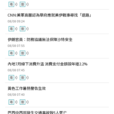
CNN:美軍高層認為華府應就美伊戰事尋找「退路」
08/08 09:24
伊朗官員：防務協議無法保障沙特安全
08/08 07:55
內地7月線下消費升溫 消費支付金額按年增2.2%
08/08 07:45
黃色工作暑熱警告生效
08/08 07:40
巴西中西部發生交通事故致5人死亡