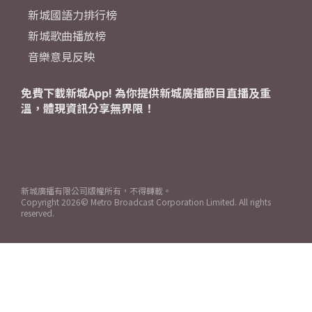
新城國語力排行榜
新城歌曲播放榜
音樂意見反映
免費下載新城App! 為你提供新城廣播節目直播及重
溫，體現資訊分享無界限！
新城廣播有限公司版權所有，不得轉載。
Copyright
2026© Metro Broadcast Corporation Limited. All rights
reserved.