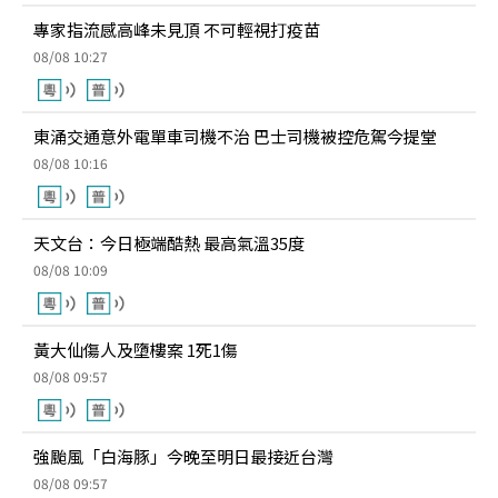
專家指流感高峰未見頂 不可輕視打疫苗
08/08 10:27
東涌交通意外電單車司機不治 巴士司機被控危駕今提堂
08/08 10:16
天文台：今日極端酷熱 最高氣溫35度
08/08 10:09
黃大仙傷人及墮樓案 1死1傷
08/08 09:57
強颱風「白海豚」今晚至明日最接近台灣
08/08 09:57