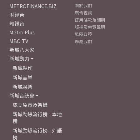
METROFINANCE.BIZ
關於我們
廣告查詢
財經台
使用條款及細則
知訊台
版權及免責聲明
Metro Plus
私隱政策
MBO TV
聯絡我們
新城八大家
新城動力
新城製作
新城音樂
新城娛樂
新城音統會
成立原意及架構
新城勁爆流行榜 - 本地
榜
新城勁爆流行榜 - 外語
榜