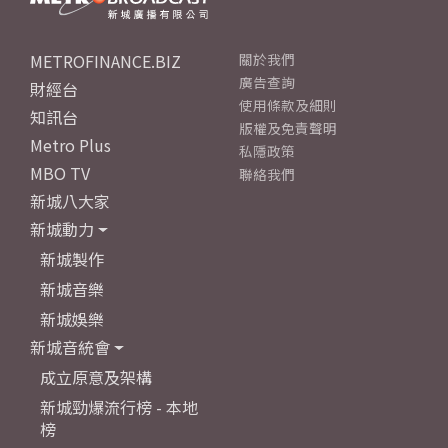
METROFINANCE.BIZ
關於我們
廣告查詢
財經台
使用條款及細則
知訊台
版權及免責聲明
Metro Plus
私隱政策
MBO TV
聯絡我們
新城八大家
新城動力
新城製作
新城音樂
新城娛樂
新城音統會
成立原意及架構
新城勁爆流行榜 - 本地
榜