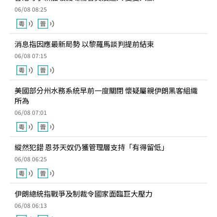
06/08 08:25
消息指因應最新局勢 以黎羅馬談判提前結束
06/08 07:15
美國部分州水務系統早前一度關閉 懷疑屬親伊朗黑客組織
所為
06/08 07:01
縱然犯錯 恩芬天奴仍獲管理層支持「有得留低」
06/08 06:25
伊朗總統指戰爭及制裁令國家面臨巨大壓力
06/08 06:13