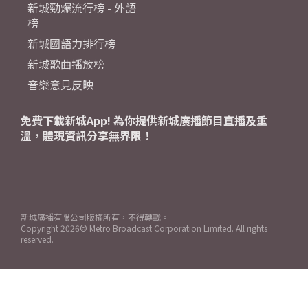
新城勁爆流行榜 - 外語
榜
新城國語力排行榜
新城歌曲播放榜
音樂意見反映
免費下載新城App! 為你提供新城廣播節目直播及重
溫，體現資訊分享無界限！
新城廣播有限公司版權所有，不得轉載。
Copyright
2026© Metro Broadcast Corporation Limited. All rights
reserved.