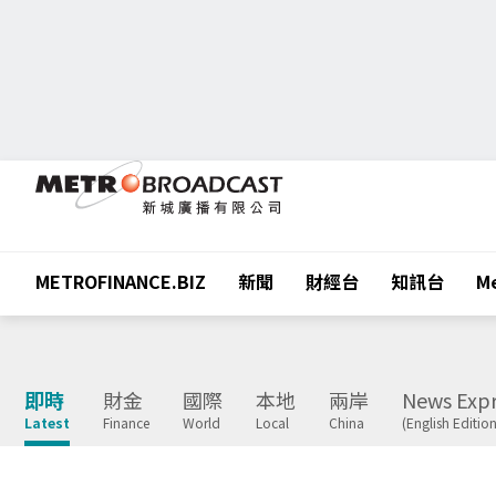
METROFINANCE.BIZ
新聞
財經台
知訊台
Me
即時
財金
國際
本地
兩岸
News Expr
Latest
Finance
World
Local
China
(English Edition