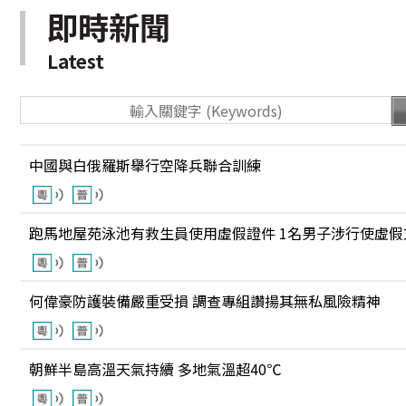
即時新聞
Latest
中國與白俄羅斯舉行空降兵聯合訓練
跑馬地屋苑泳池有救生員使用虛假證件 1名男子涉行使虛假
何偉豪防護裝備嚴重受損 調查專組讚揚其無私風險精神
朝鮮半島高溫天氣持續 多地氣溫超40℃