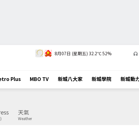
8月07日 (星期五)
32.2℃
52%
tro Plus
MBO TV
新城八大家
新城學院
新城動
ess
天氣
)
Weather