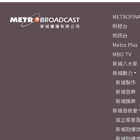
METROFINA
財經台
知訊台
Metro Plus
MBO TV
新城八大家
新城動力
新城製作
新城音樂
新城娛樂
新城音統會
成立原意
新城勁爆流
新城勁爆流