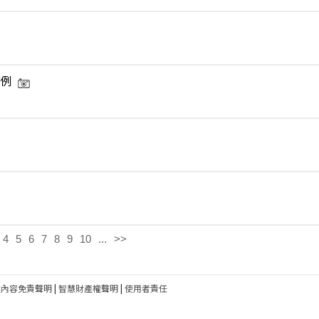
修例
4
5
6
7
8
9
10
...
>>
建內容免責聲明
|
智慧財產權聲明
|
使用者責任