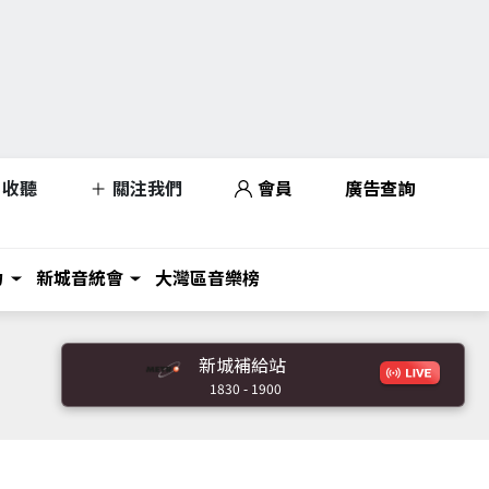
收聽
關注我們
會員
廣告查詢
力
新城音統會
大灣區音樂榜
新城補給站
1830 - 1900