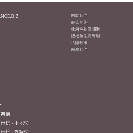
NCE.BIZ
關於我們
廣告查詢
使用條款及細則
版權及免責聲明
私隱政策
聯絡我們
及架構
行榜 - 本地榜
行榜 - 外語榜