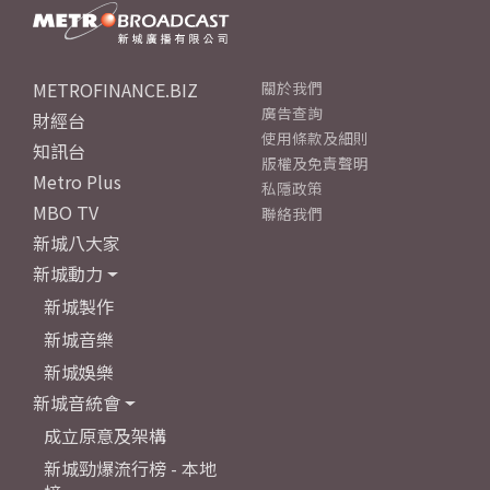
METROFINANCE.BIZ
關於我們
廣告查詢
財經台
使用條款及細則
知訊台
版權及免責聲明
Metro Plus
私隱政策
MBO TV
聯絡我們
新城八大家
新城動力
新城製作
新城音樂
新城娛樂
新城音統會
成立原意及架構
新城勁爆流行榜 - 本地