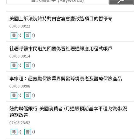
美國上訴法院維持對白宮宴會廳改造項目的暫停令
08/08 00:22
社署呼籲市民避免回覆偽冒社署通訊應用程式帳戶
08/08 00:14
李家超：超鼓勵保險業界開發跨境養老及醫療保險產品
08/08 00:08
紐約聯儲銀行: 美國消費者7月通脹預期基本平穩 財務狀況
預期改善
07/08 23:52