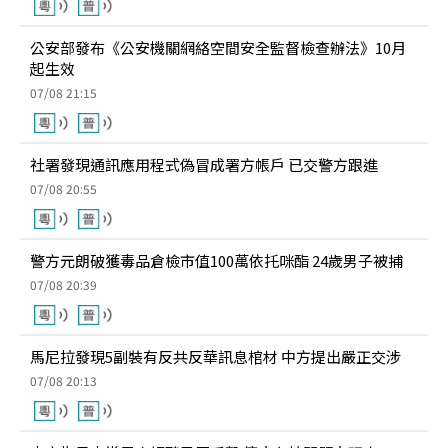
公安部發布《公安機關網絡空間安全監督檢查辦法》10月
起生效
07/08 21:15
社署發現通訊應用程式偽冒成署方帳戶 已交警方跟進
07/08 20:55
警方元朗破獲毒品倉檢市值100萬依托咪酯 24歲男子被捕
07/08 20:39
馬尼拉發現5副裝有反共反華訊息棺材 中方提出嚴正交涉
07/08 20:13