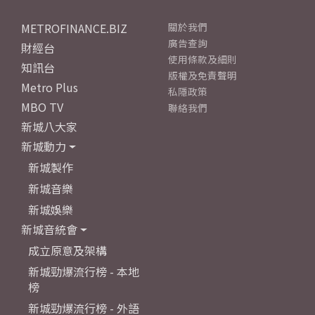
METROFINANCE.BIZ
關於我們
廣告查詢
財經台
使用條款及細則
知訊台
版權及免責聲明
Metro Plus
私隱政策
MBO TV
聯絡我們
新城八大家
新城動力
新城製作
新城音樂
新城娛樂
新城音統會
成立原意及架構
新城勁爆流行榜 - 本地
榜
新城勁爆流行榜 - 外語