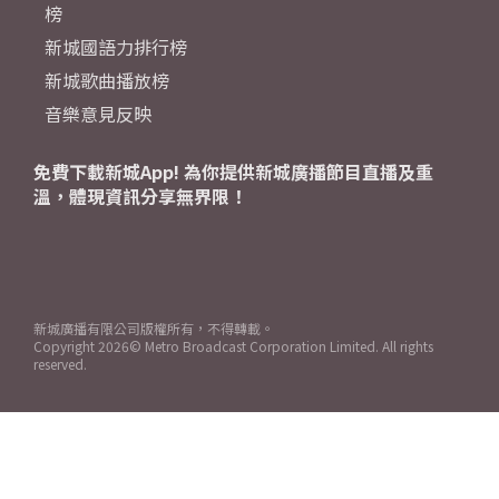
榜
新城國語力排行榜
新城歌曲播放榜
音樂意見反映
免費下載新城App! 為你提供新城廣播節目直播及重
溫，體現資訊分享無界限！
新城廣播有限公司版權所有，不得轉載。
Copyright
2026© Metro Broadcast Corporation Limited. All rights
reserved.