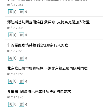
08/08 20:57
澤連斯基訪問塞爾維亞 武契奇 : 支持烏克蘭加入歐盟
08/08 20:35
乍得霍亂疫情持續 確診239宗13人死亡
08/08 20:20
北京推出樓市鬆綁措施 下調非京籍五環內購房門檻
08/08 18:55
食環署 : 朗豪坊已完成各項法定防鼠要求
08/08 18:40