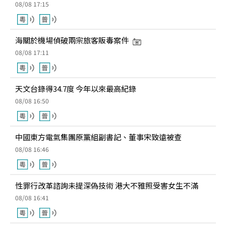
08/08 17:15
海關於機場偵破兩宗旅客販毒案件
08/08 17:11
天文台錄得34.7度 今年以來最高紀錄
08/08 16:50
中國東方電氣集團原黨組副書記、董事宋致遠被查
08/08 16:46
性罪行改革諮詢未提深偽技術 港大不雅照受害女生不滿
08/08 16:41