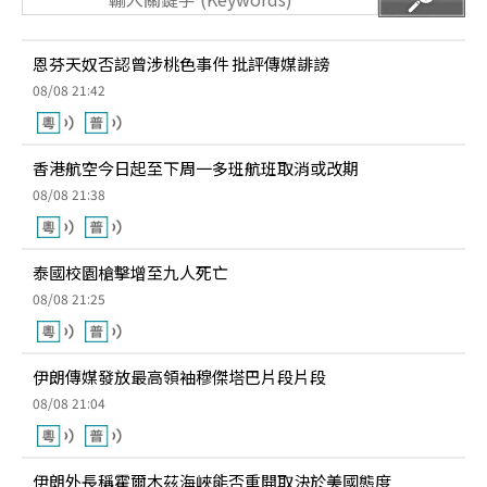
恩芬天奴否認曾涉桃色事件 批評傳媒誹謗
08/08 21:42
香港航空今日起至下周一多班航班取消或改期
08/08 21:38
泰國校園槍擊增至九人死亡
08/08 21:25
伊朗傳媒發放最高領袖穆傑塔巴片段片段
08/08 21:04
伊朗外長稱霍爾木茲海峽能否重開取決於美國態度