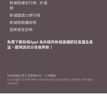
新城勁爆流行榜 - 外語
榜
新城國語力排行榜
新城歌曲播放榜
音樂意見反映
免費下載新城App! 為你提供新城廣播節目直播及重
溫，體現資訊分享無界限！
新城廣播有限公司版權所有，不得轉載。
Copyright
2026© Metro Broadcast Corporation Limited. All rights
reserved.