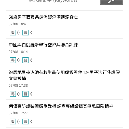
58歲男子西貢吊鐘洲疑浮潛遇溺身亡
07/08 18:41
中國與白俄羅斯舉行空降兵聯合訓練
07/08 18:14
跑馬地屋苑泳池有救生員使用虛假證件 1名男子涉行使虛假
文書被捕
07/08 17:38
何偉豪防護裝備嚴重受損 調查專組讚揚其無私風險精神
07/08 17:27