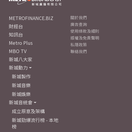
METROFINANCE.BIZ
關於我們
廣告查詢
財經台
使用條款及細則
知訊台
版權及免責聲明
Metro Plus
私隱政策
MBO TV
聯絡我們
新城八大家
新城動力
新城製作
新城音樂
新城娛樂
新城音統會
成立原意及架構
新城勁爆流行榜 - 本地
榜