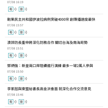
07/08 16:19
剛果民主共和國伊波拉病例突破4000宗 創傳播速度最快
07/08 15:57
澳菲防長重申將深化防務合作 關切台海及南海局勢
07/08 15:51
鄧炳強：新皇崗口岸陸續進行演練 最多一場2萬人參與
07/08 15:50
李家超與東盟秘書長高金洪會面 就深化合作交流意見
07/08 15:46