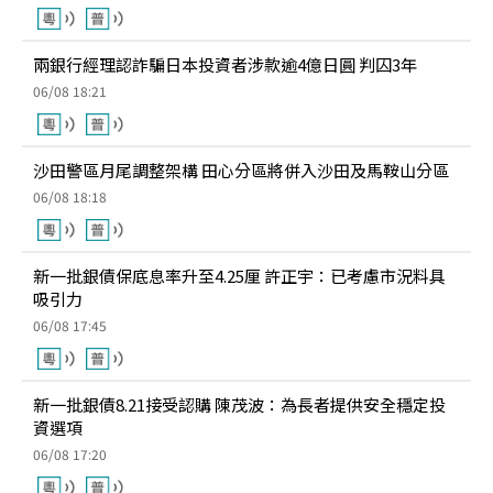
兩銀行經理認詐騙日本投資者涉款逾4億日圓 判囚3年
06/08 18:21
沙田警區月尾調整架構 田心分區將併入沙田及馬鞍山分區
06/08 18:18
新一批銀債保底息率升至4.25厘 許正宇：已考慮市況料具
吸引力
06/08 17:45
新一批銀債8.21接受認購 陳茂波：為長者提供安全穩定投
資選項
06/08 17:20