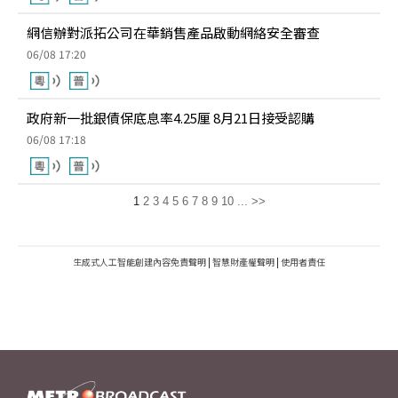
網信辦對派拓公司在華銷售產品啟動網絡安全審查
06/08 17:20
政府新一批銀債保底息率4.25厘 8月21日接受認購
06/08 17:18
1
2
3
4
5
6
7
8
9
10
...
>>
生成式人工智能創建內容免責聲明
|
智慧財產權聲明
|
使用者責任