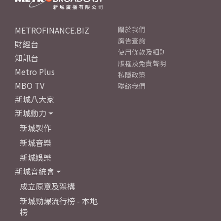
METROFINANCE.BIZ
關於我們
廣告查詢
財經台
使用條款及細則
知訊台
版權及免責聲明
Metro Plus
私隱政策
MBO TV
聯絡我們
新城八大家
新城動力
新城製作
新城音樂
新城娛樂
新城音統會
成立原意及架構
新城勁爆流行榜 - 本地
榜