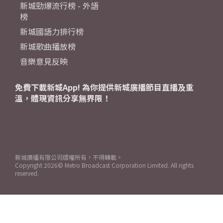
新城勁爆流行榜 - 外語
榜
新城國語力排行榜
新城歌曲播放榜
音樂意見反映
免費下載新城App! 為你提供新城廣播節目直播及重
溫，體現資訊分享無界限！
新城廣播有限公司版權所有，不得轉載。
Copyright
2026© Metro Broadcast Corporation Limited. All rights
reserved.