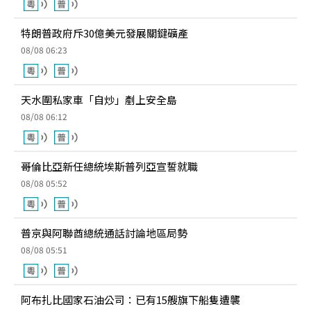
特朗普政府斥30億美元發展關鍵礦產
08/08 06:23
天水圍私家車「自炒」剷上安全島
08/08 06:12
哥倫比亞新任總統埃斯普列亞宣誓就職
08/08 05:52
普京與阿聯酋總統通話討論地區局勢
08/08 05:51
阿布扎比國家石油公司：已有15艘旗下船隻遭襲