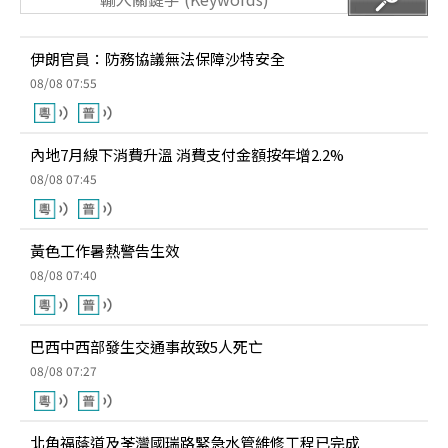
伊朗官員：防務協議無法保障沙特安全
08/08 07:55
內地7月線下消費升溫 消費支付金額按年增2.2%
08/08 07:45
黃色工作暑熱警告生效
08/08 07:40
巴西中西部發生交通事故致5人死亡
08/08 07:27
北角福蔭道及荃灣國瑞路緊急水管維修工程已完成