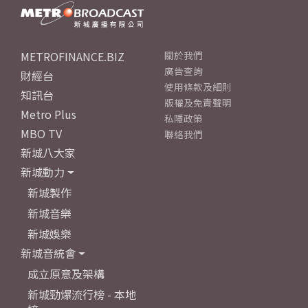
METROFINANCE.BIZ
關於我們
廣告查詢
財經台
使用條款及細則
知訊台
版權及免責聲明
Metro Plus
私隱政策
MBO TV
聯絡我們
新城八大家
新城動力
新城製作
新城音樂
新城娛樂
新城音統會
成立原意及架構
新城勁爆流行榜 - 本地