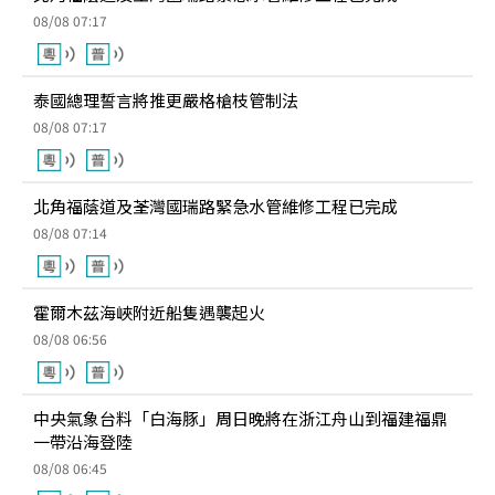
08/08 07:17
泰國總理誓言將推更嚴格槍枝管制法
08/08 07:17
北角福蔭道及荃灣國瑞路緊急水管維修工程已完成
08/08 07:14
霍爾木茲海峽附近船隻遇襲起火
08/08 06:56
中央氣象台料「白海豚」周日晚將在浙江舟山到福建福鼎
一帶沿海登陸
08/08 06:45