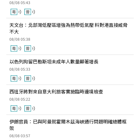
08/08 05:43
天文台：北部灣低壓區增強為熱帶低氣壓 料對港直接威脅
不大
08/08 05:38
以色列拘留巴勒斯坦未成年人數量顯著增長
08/08 05:33
西班牙將對來自意大利旅客實施臨時邊境檢查
08/08 05:22
伊朗官員：已與阿曼就霍爾木茲海峽通行問題明確總體框
架
08/08 03:57