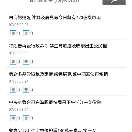
白海豚逼近 沖繩及鹿兒島今日將有470班機取消
07/08 09:26
特朗普再簽行政命令 禁生育旅遊及收緊出生公民權
07/08 08:56
美對多晶矽徵稅及定價 盧特尼克:讓中國無法再傾銷
07/08 08:24
中央氣象台料白海豚最快周日下午浙江一帶登陸
07/08 07:24
警方尖沙咀住宅單位檢獲140萬元毒品 拘一女