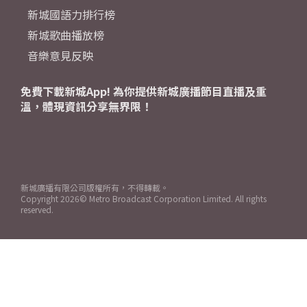
新城國語力排行榜
新城歌曲播放榜
音樂意見反映
免費下載新城App! 為你提供新城廣播節目直播及重
溫，體現資訊分享無界限！
新城廣播有限公司版權所有，不得轉載。
Copyright
2026© Metro Broadcast Corporation Limited. All rights
reserved.