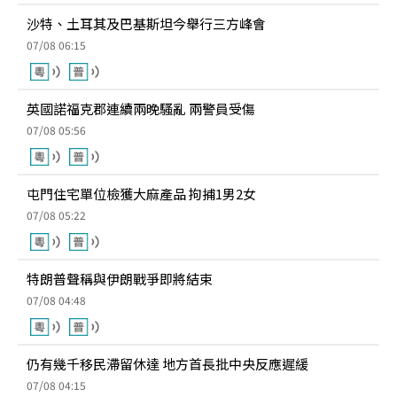
沙特、土耳其及巴基斯坦今舉行三方峰會
07/08 06:15
英國諾福克郡連續兩晚騷亂 兩警員受傷
07/08 05:56
屯門住宅單位檢獲大麻產品 拘捕1男2女
07/08 05:22
特朗普聲稱與伊朗戰爭即將結束
07/08 04:48
仍有幾千移民滯留休達 地方首長批中央反應遲緩
07/08 04:15