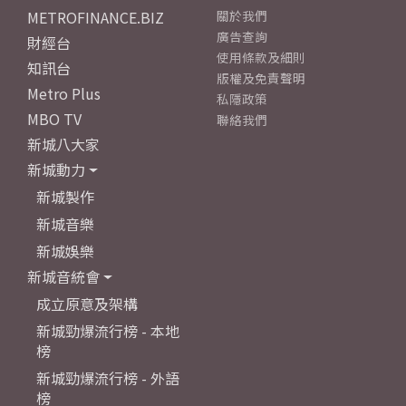
METROFINANCE.BIZ
關於我們
廣告查詢
財經台
使用條款及細則
知訊台
版權及免責聲明
Metro Plus
私隱政策
MBO TV
聯絡我們
新城八大家
新城動力
新城製作
新城音樂
新城娛樂
新城音統會
成立原意及架構
新城勁爆流行榜 - 本地
榜
新城勁爆流行榜 - 外語
榜