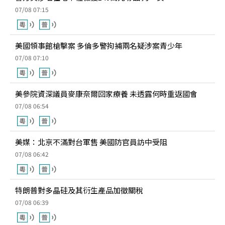
07/08 07:15
美國領事館槍擊案 多倫多警拘捕兩名疑涉案青少年
07/08 07:10
美參院資深議員麥康奈爾回家療養 未透露何時重返國會
07/08 06:54
美媒：北京不滿對台軍售 美國防官員訪中受阻
07/08 06:42
特朗普對多晶硅及其衍生產品加徵關稅
07/08 06:39