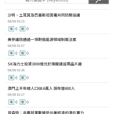
沙特、土耳其及巴基斯坦簽署共同防務協議
08/08 03:15
美參議院通過一項對俄能源領域制裁法案
08/08 02:57
SK海力士投資3000億元於南韓建設兩晶片廠
08/08 02:36
澳門上半年總人口68.6萬人 按年增600人
08/08 02:27
貝森特：非農就業數據低估美經濟的潛在實力