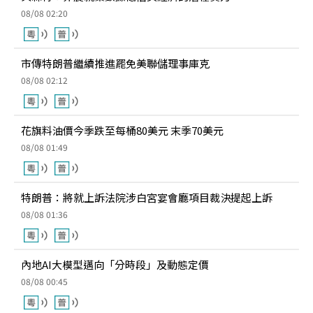
08/08 02:20
市傳特朗普繼續推進罷免美聯儲理事庫克
08/08 02:12
花旗料油價今季跌至每桶80美元 末季70美元
08/08 01:49
特朗普：將就上訴法院涉白宮宴會廳項目裁決提起上訴
08/08 01:36
內地AI大模型邁向「分時段」及動態定價
08/08 00:45