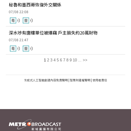
秘魯和墨西哥恢復外交關係
07/08 22:08
深水埗有唐樓單位被爆竊 戶主損失約20萬財物
07/08 21:47
1
2
3
4
5
6
7
8
9
10
...
>>
生成式人工智能創建內容免責聲明
|
智慧財產權聲明
|
使用者責任