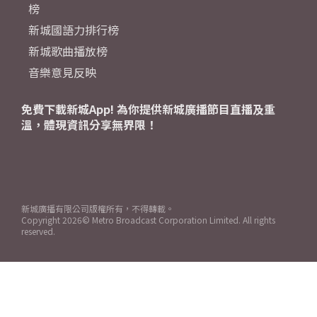
榜
新城國語力排行榜
新城歌曲播放榜
音樂意見反映
免費下載新城App! 為你提供新城廣播節目直播及重
溫，體現資訊分享無界限！
新城廣播有限公司版權所有，不得轉載。
Copyright
2026© Metro Broadcast Corporation Limited. All rights
reserved.