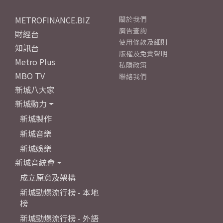
METROFINANCE.BIZ
關於我們
廣告查詢
財經台
使用條款及細則
知訊台
版權及免責聲明
Metro Plus
私隱政策
MBO TV
聯絡我們
新城八大家
新城動力
新城製作
新城音樂
新城娛樂
新城音統會
成立原意及架構
新城勁爆流行榜 - 本地
榜
新城勁爆流行榜 - 外語