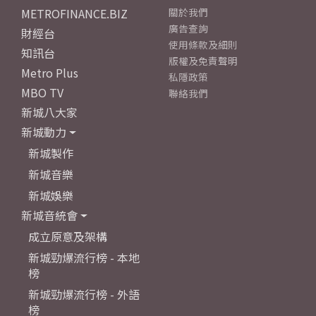
METROFINANCE.BIZ
關於我們
廣告查詢
財經台
使用條款及細則
知訊台
版權及免責聲明
Metro Plus
私隱政策
MBO TV
聯絡我們
新城八大家
新城動力
新城製作
新城音樂
新城娛樂
新城音統會
成立原意及架構
新城勁爆流行榜 - 本地
榜
新城勁爆流行榜 - 外語
榜