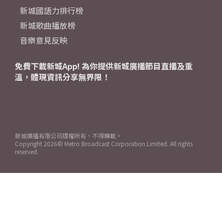
新城國語力排行榜
新城歌曲播放榜
音樂意見反映
免費下載新城App! 為你提供新城廣播節目直播及重
溫，體現資訊分享無界限！
新城廣播有限公司版權所有，不得轉載。
Copyright
2026© Metro Broadcast Corporation Limited. All rights
reserved.