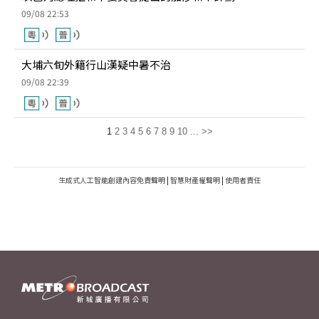
09/08 22:53
大埔六旬外籍行山漢疑中暑不治
09/08 22:39
1
2
3
4
5
6
7
8
9
10
...
>>
生成式人工智能創建內容免責聲明
|
智慧財產權聲明
|
使用者責任