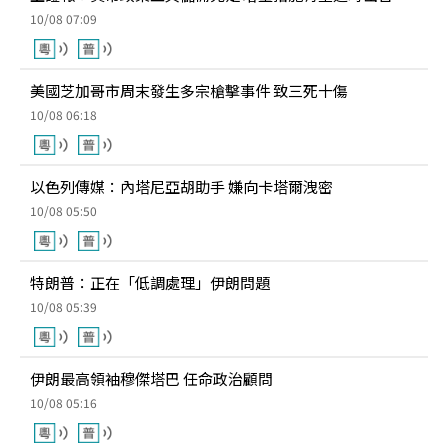
10/08 07:09
美國芝加哥市周末發生多宗槍擊事件 致三死十傷
10/08 06:18
以色列傳媒：內塔尼亞胡助手 嫌向卡塔爾洩密
10/08 05:50
特朗普：正在「低調處理」伊朗問題
10/08 05:39
伊朗最高領袖穆傑塔巴 任命政治顧問
10/08 05:16