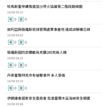
哈馬斯重申續推進加沙停火協議第二階段路線圖
10/08 05:10
敍利亞與俄羅斯就接管兩處軍事基地 達成諒解備忘錄
10/08 04:42
俄羅斯國防部攔截烏克蘭285架無人機
10/08 04:23
丹麥霍爾拜克市有槍擊事件 多人受傷
10/08 03:19
伊朗議會國家安全委員會 批准霍爾木茲海峽安全綱要
10/08 02:48