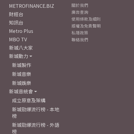
METROFINANCE.BIZ
關於我們
廣告查詢
財經台
使用條款及細則
知訊台
版權及免責聲明
Metro Plus
私隱政策
MBO TV
聯絡我們
新城八大家
新城動力
新城製作
新城音樂
新城娛樂
新城音統會
成立原意及架構
新城勁爆流行榜 - 本地
榜
新城勁爆流行榜 - 外語
榜