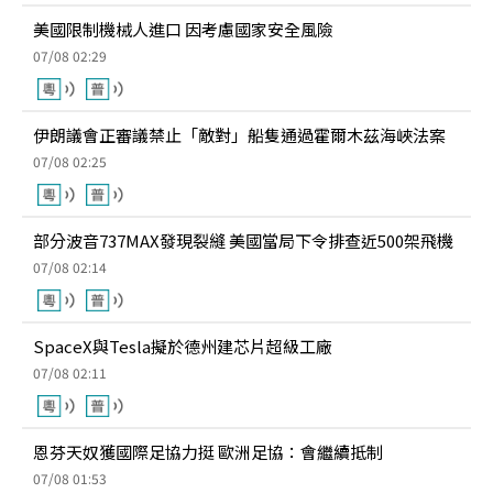
美國限制機械人進口 因考慮國家安全風險
07/08 02:29
伊朗議會正審議禁止「敵對」船隻通過霍爾木茲海峽法案
07/08 02:25
部分波音737MAX發現裂縫 美國當局下令排查近500架飛機
07/08 02:14
SpaceX與Tesla擬於德州建芯片超級工廠
07/08 02:11
恩芬天奴獲國際足協力挺 歐洲足協：會繼續抵制
07/08 01:53