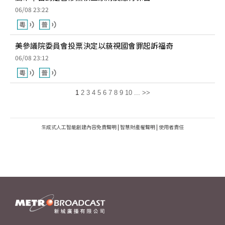
06/08 23:22
美參議院委員會投票決定以藐視國會罪起訴福奇
06/08 23:12
1
2
3
4
5
6
7
8
9
10
...
>>
生成式人工智能創建內容免責聲明
|
智慧財產權聲明
|
使用者責任