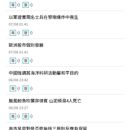
以軍證實兩名士兵在黎南爆炸中喪生
07/08 01:41
歐洲股市個別發展
07/08 01:41
中國強調其海洋科研活動屬和平目的
06/08 23:42
颱風鯨魚吹襲菲律賓 山泥傾瀉4人死亡
06/08 23:27
高市早苗對是否修無核三原則反應有保留