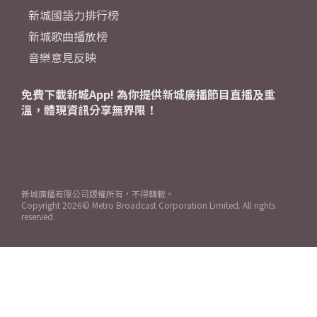
新城國語力排行榜
新城歌曲播放榜
音樂意見反映
免費下載新城App! 為你提供新城廣播節目直播及重
溫，體現資訊分享無界限！
新城廣播有限公司版權所有，不得轉載。
Copyright
2026© Metro Broadcast Corporation Limited. All rights
reserved.