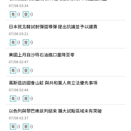
07/08 03:34
日本就北韓試射彈道導彈 提出抗議並予以譴責
07/08 03:21
美國上月自沙特石油進口量降至零
07/08 02:47
萬斯造訪國會山莊 與共和黨人商立法優先事項
07/08 02:44
以色列與黎巴嫩談判結束 擴大試點區域未有突破
07/08 02:37