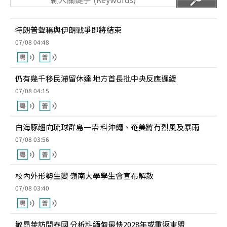
特朗普聲稱與伊朗戰爭即將結束
07/08 04:48
仍有幾千移民滯留休達 地方首長批中央反應遲緩
07/08 04:15
白海豚趨向琉球群島一帶 料沖繩、奄美將有烈風及暴雨
07/08 03:56
校內外形勢生變 嶺南大學學生會宣布解散
07/08 03:40
敏昂萊訪問泰國 分析料緬甸最快2028年或重返東盟