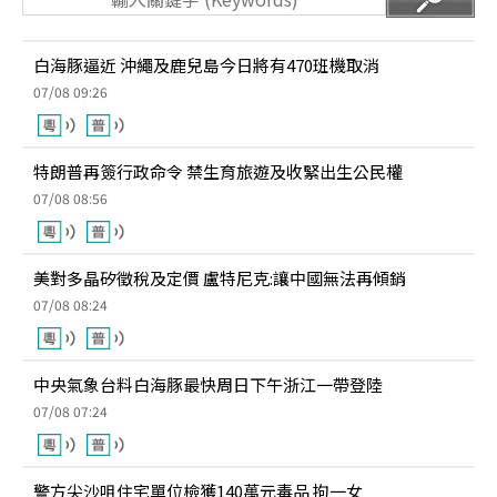
白海豚逼近 沖繩及鹿兒島今日將有470班機取消
07/08 09:26
特朗普再簽行政命令 禁生育旅遊及收緊出生公民權
07/08 08:56
美對多晶矽徵稅及定價 盧特尼克:讓中國無法再傾銷
07/08 08:24
中央氣象台料白海豚最快周日下午浙江一帶登陸
07/08 07:24
警方尖沙咀住宅單位檢獲140萬元毒品 拘一女