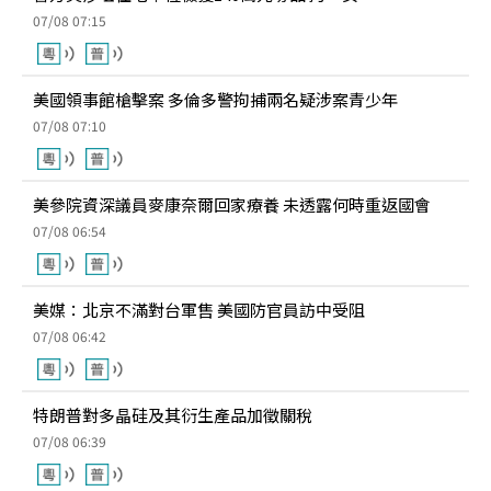
07/08 07:15
美國領事館槍擊案 多倫多警拘捕兩名疑涉案青少年
07/08 07:10
美參院資深議員麥康奈爾回家療養 未透露何時重返國會
07/08 06:54
美媒：北京不滿對台軍售 美國防官員訪中受阻
07/08 06:42
特朗普對多晶硅及其衍生產品加徵關稅
07/08 06:39