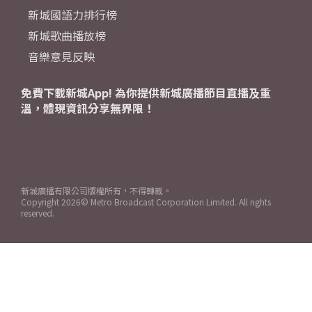
新城國語力排行榜
新城歌曲播放榜
音樂意見反映
免費下載新城App! 為你提供新城廣播節目直播及重
溫，體現資訊分享無界限！
新城廣播有限公司版權所有，不得轉載。
Copyright
2026© Metro Broadcast Corporation Limited. All rights
reserved.