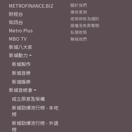
METROFINANCE.BIZ
關於我們
廣告查詢
財經台
使用條款及細則
知訊台
版權及免責聲明
Metro Plus
私隱政策
MBO TV
聯絡我們
新城八大家
新城動力
新城製作
新城音樂
新城娛樂
新城音統會
成立原意及架構
新城勁爆流行榜 - 本地
榜
新城勁爆流行榜 - 外語
榜