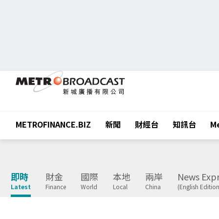
METROFINANCE.BIZ
新聞
財經台
知訊台
Me
即時
財金
國際
本地
兩岸
News Expr
Latest
Finance
World
Local
China
(English Edition