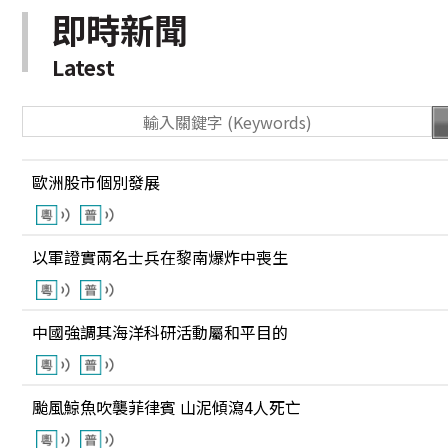
即時新聞
Latest
歐洲股市個別發展
以軍證實兩名士兵在黎南爆炸中喪生
中國強調其海洋科研活動屬和平目的
颱風鯨魚吹襲菲律賓 山泥傾瀉4人死亡