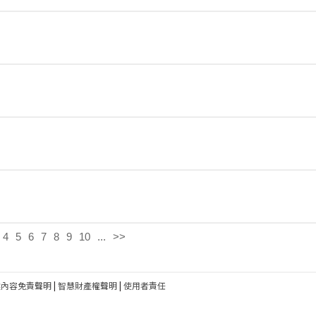
4
5
6
7
8
9
10
...
>>
建內容免責聲明
|
智慧財產權聲明
|
使用者責任