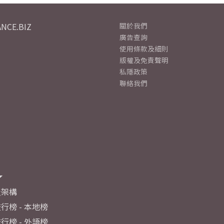
NCE.BIZ
關於我們
廣告查詢
使用條款及細則
版權及免責聲明
私隱政策
聯絡我們
及架構
行榜 - 本地榜
行榜 - 外語榜