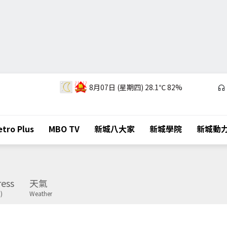
8月07日 (星期四)
28.1℃
82%
tro Plus
MBO TV
新城八大家
新城學院
新城動
ess
天氣
)
Weather