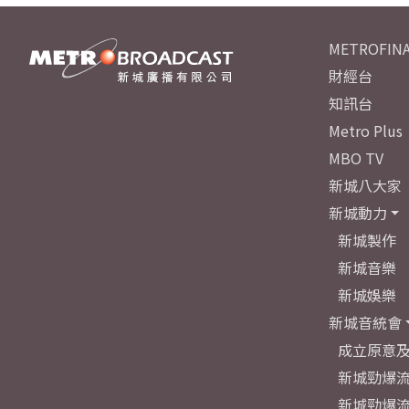
METROFINA
財經台
知訊台
Metro Plus
MBO TV
新城八大家
新城動力
新城製作
新城音樂
新城娛樂
新城音統會
成立原意
新城勁爆流
新城勁爆流