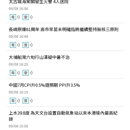
太古城海棠閣發生火警 4人送院
09/08 16:56
長崎原爆81周年 高市早苗未明確指將繼續堅持無核三原則
09/08 16:48
大埔船灣六旬行山漢疑中暑不治
09/08 16:25
中國7月CPI升0.5%遜預期 PPI升3.5%
09/08 16:15
上水39.8度 為天文台設置自動氣象站以來本港境內最高紀
錄
09/08 15:50