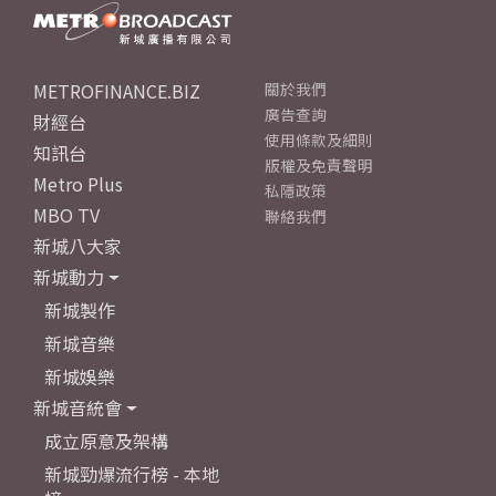
METROFINANCE.BIZ
關於我們
廣告查詢
財經台
使用條款及細則
知訊台
版權及免責聲明
Metro Plus
私隱政策
MBO TV
聯絡我們
新城八大家
新城動力
新城製作
新城音樂
新城娛樂
新城音統會
成立原意及架構
新城勁爆流行榜 - 本地