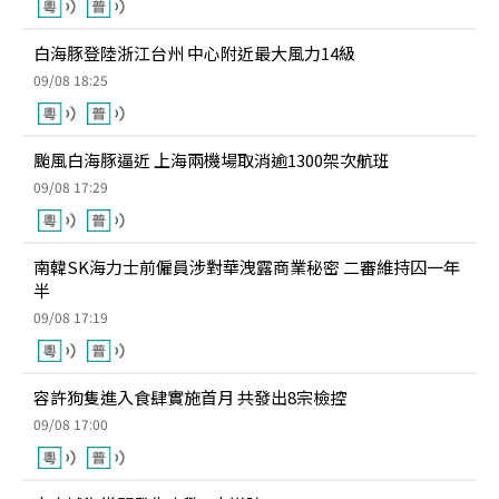
白海豚登陸浙江台州 中心附近最大風力14級
09/08 18:25
颱風白海豚逼近 上海兩機場取消逾1300架次航班
09/08 17:29
南韓SK海力士前僱員涉對華洩露商業秘密 二審維持囚一年
半
09/08 17:19
容許狗隻進入食肆實施首月 共發出8宗檢控
09/08 17:00