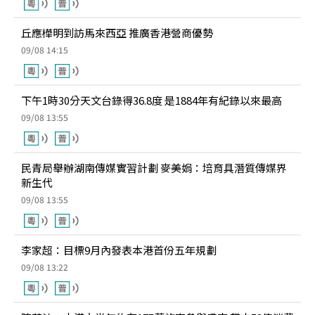
丘應樺明到訪馬來西亞 推廣香港營商優勢
09/08 14:15
下午1時30分天文台錄得36.8度 是1884年有紀錄以來最高
09/08 13:55
民青局舉辦湖南傳媒實習計劃 麥美娟：培育具潛質傳媒界
新生代
09/08 13:55
李家超：目標9月內發表本港首份五年規劃
09/08 13:22