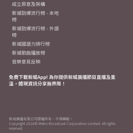
成立原意及架構
新城勁爆流行榜 - 本地
榜
新城勁爆流行榜 - 外語
榜
新城國語力排行榜
新城歌曲播放榜
音樂意見反映
免費下載新城App! 為你提供新城廣播節目直播及重
溫，體現資訊分享無界限！
新城廣播有限公司版權所有，不得轉載。
Copyright
2026© Metro Broadcast Corporation Limited. All rights
reserved.