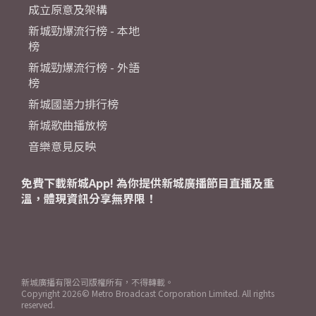
成立原意及架構
新城勁爆流行榜 - 本地
榜
新城勁爆流行榜 - 外語
榜
新城國語力排行榜
新城歌曲播放榜
音樂意見反映
免費下載新城App! 為你提供新城廣播節目直播及重
溫，體現資訊分享無界限！
新城廣播有限公司版權所有，不得轉載。
Copyright
2026© Metro Broadcast Corporation Limited. All rights
reserved.