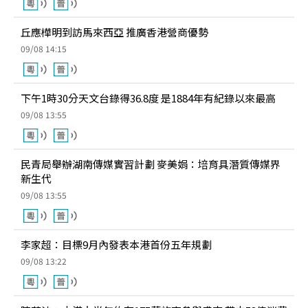
丘應樺明到訪馬來西亞 推廣香港營商優勢
09/08 14:15
下午1時30分天文台錄得36.8度 是1884年有紀錄以來最高
09/08 13:55
民青局舉辦湖南傳媒實習計劃 麥美娟：培育具潛質傳媒界
新生代
09/08 13:55
李家超：目標9月內發表本港首份五年規劃
09/08 13:22