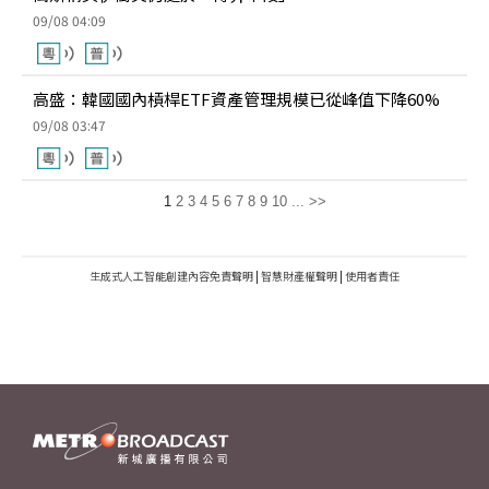
09/08 04:09
高盛：韓國國內槓桿ETF資產管理規模已從峰值下降60%
09/08 03:47
1
2
3
4
5
6
7
8
9
10
...
>>
生成式人工智能創建內容免責聲明
|
智慧財產權聲明
|
使用者責任