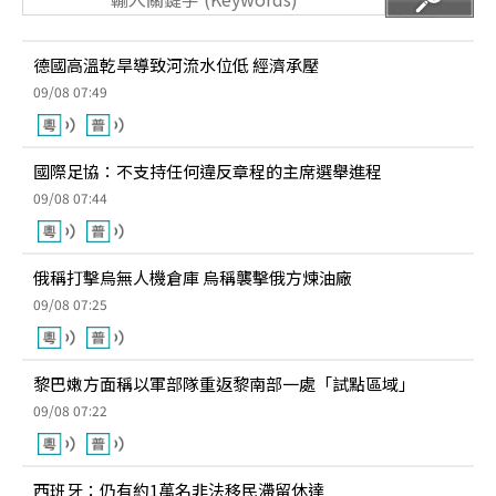
德國高溫乾旱導致河流水位低 經濟承壓
09/08 07:49
國際足協：不支持任何違反章程的主席選舉進程
09/08 07:44
俄稱打擊烏無人機倉庫 烏稱襲擊俄方煉油廠
09/08 07:25
黎巴嫩方面稱以軍部隊重返黎南部一處「試點區域」
09/08 07:22
西班牙：仍有約1萬名非法移民滯留休達