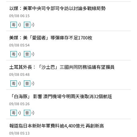
以媒：美軍中央司令部司令訪以討論多戰線局勢
09/08 06:15
美媒：美「愛國者」導彈庫存不足1700枚
09/08 05:54
土耳其外長：「沙土巴」三國共同防務協議有望擴員
09/08 05:48
「白海豚」 影響 澳門機場今明兩天後取消32個航班
09/08 05:26
報道指日本新財年軍費料逾4,400億元 再創新高
09/08 05:13