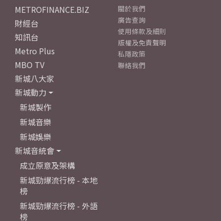
METROFINANCE.BIZ
關於我們
廣告查詢
財經台
使用條款及細則
知訊台
版權及免責聲明
Metro Plus
私隱政策
MBO TV
聯絡我們
新城八大家
新城動力
新城製作
新城音樂
新城娛樂
新城音統會
成立原意及架構
新城勁爆流行榜 - 本地
榜
新城勁爆流行榜 - 外語
榜