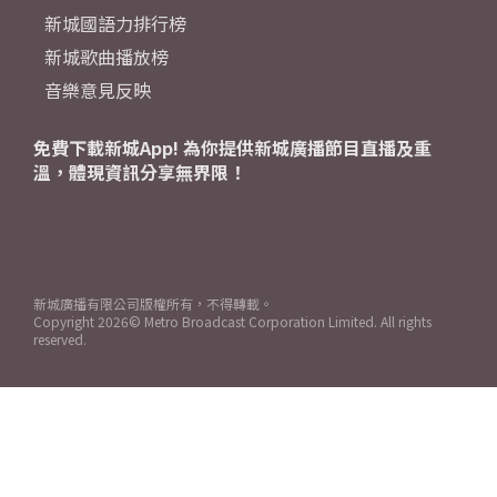
新城國語力排行榜
新城歌曲播放榜
音樂意見反映
免費下載新城App! 為你提供新城廣播節目直播及重
溫，體現資訊分享無界限！
新城廣播有限公司版權所有，不得轉載。
Copyright
2026© Metro Broadcast Corporation Limited. All rights
reserved.