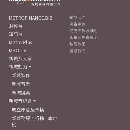
METROFINANCE.BIZ
關於我們
廣告查詢
財經台
使用條款及細則
知訊台
版權及免責聲明
Metro Plus
私隱政策
MBO TV
聯絡我們
新城八大家
新城動力
新城製作
新城音樂
新城娛樂
新城音統會
成立原意及架構
新城勁爆流行榜 - 本地
榜