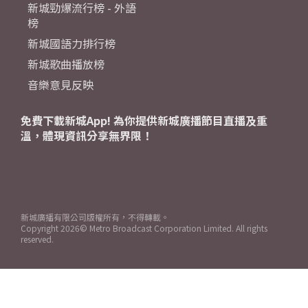
新城勁爆流行榜 - 外語
榜
新城國語力排行榜
新城歌曲播放榜
音樂意見反映
免費下載新城App! 為你提供新城廣播節目直播及重
溫，體現資訊分享無界限！
新城廣播有限公司版權所有，不得轉載。
Copyright
2026© Metro Broadcast Corporation Limited. All rights
reserved.