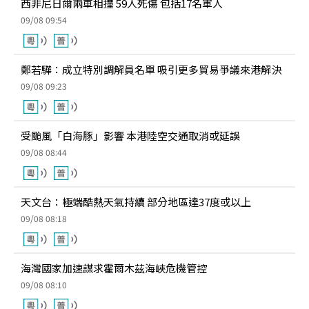
西非尼日爾兩車相撞 59人死傷 包括17名軍人
09/08 09:54
鄭若驊：成立特別調解員名單 吸引更多貿易爭議來港解決
09/08 09:23
受颱風「白海豚」影響 本港陸空交通取消或延誤
09/08 08:44
天文台：極端酷熱天氣持續 部分地區達37度或以上
09/08 08:18
海灣國家加速謀求霍爾木茲海峽危機管控
09/08 08:10