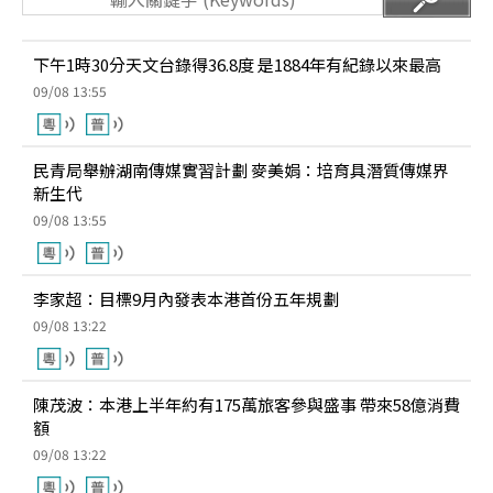
下午1時30分天文台錄得36.8度 是1884年有紀錄以來最高
09/08 13:55
民青局舉辦湖南傳媒實習計劃 麥美娟：培育具潛質傳媒界
新生代
09/08 13:55
李家超：目標9月內發表本港首份五年規劃
09/08 13:22
陳茂波：本港上半年約有175萬旅客參與盛事 帶來58億消費
額
09/08 13:22