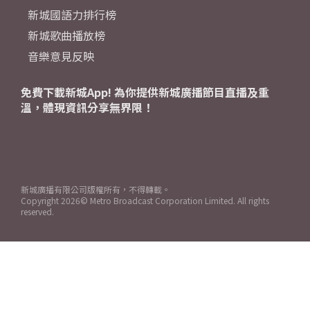
新城國語力排行榜
新城歌曲播放榜
音樂意見反映
免費下載新城App! 為你提供新城廣播節目直播及重
溫，體現資訊分享無界限！
新城廣播有限公司版權所有，不得轉載。
Copyright
2026© Metro Broadcast Corporation Limited. All rights
reserved.