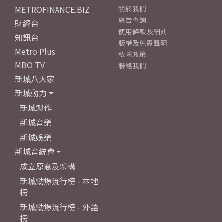
METROFINANCE.BIZ
關於我們
廣告查詢
財經台
使用條款及細則
知訊台
版權及免責聲明
Metro Plus
私隱政策
MBO TV
聯絡我們
新城八大家
新城動力
新城製作
新城音樂
新城娛樂
新城音統會
成立原意及架構
新城勁爆流行榜 - 本地
榜
新城勁爆流行榜 - 外語
榜