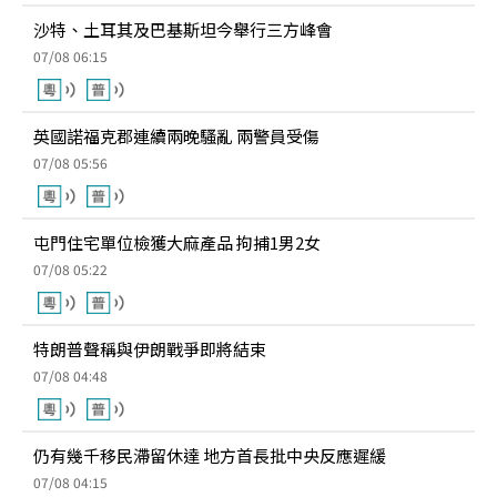
沙特、土耳其及巴基斯坦今舉行三方峰會
07/08 06:15
英國諾福克郡連續兩晚騷亂 兩警員受傷
07/08 05:56
屯門住宅單位檢獲大麻產品 拘捕1男2女
07/08 05:22
特朗普聲稱與伊朗戰爭即將結束
07/08 04:48
仍有幾千移民滯留休達 地方首長批中央反應遲緩
07/08 04:15