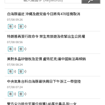
白海豚逼近 沖繩及鹿兒島今日將有470班機取消
07/08 09:26
特朗普再簽行政命令 禁生育旅遊及收緊出生公民權
07/08 08:56
美對多晶矽徵稅及定價 盧特尼克:讓中國無法再傾銷
07/08 08:24
中央氣象台料白海豚最快周日下午浙江一帶登陸
07/08 07:24
警方尖沙咀住宅單位檢獲140萬元毒品 拘一女