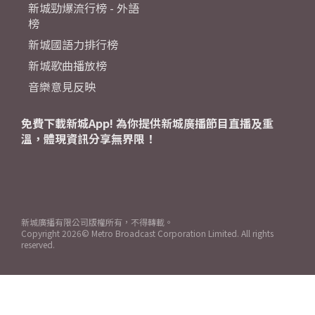
新城勁爆流行榜 - 外語
榜
新城國語力排行榜
新城歌曲播放榜
音樂意見反映
免費下載新城App! 為你提供新城廣播節目直播及重
溫，體現資訊分享無界限！
新城廣播有限公司版權所有，不得轉載。
Copyright
2026© Metro Broadcast Corporation Limited. All rights
reserved.