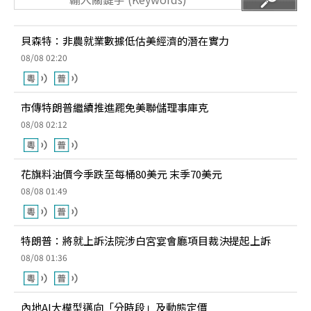
貝森特：非農就業數據低估美經濟的潛在實力
08/08 02:20
市傳特朗普繼續推進罷免美聯儲理事庫克
08/08 02:12
花旗料油價今季跌至每桶80美元 末季70美元
08/08 01:49
特朗普：將就上訴法院涉白宮宴會廳項目裁決提起上訴
08/08 01:36
內地AI大模型邁向「分時段」及動態定價