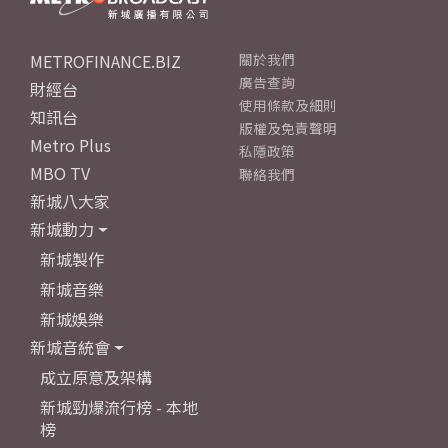
METROFINANCE.BIZ
關於我們
廣告查詢
財經台
使用條款及細則
知訊台
版權及免責聲明
Metro Plus
私隱政策
MBO TV
聯絡我們
新城八大家
新城動力
新城製作
新城音樂
新城娛樂
新城音統會
成立原意及架構
新城勁爆流行榜 - 本地
榜