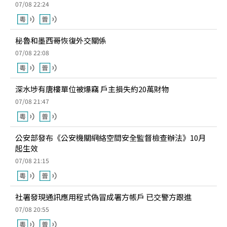
07/08 22:24
秘魯和墨西哥恢復外交關係
07/08 22:08
深水埗有唐樓單位被爆竊 戶主損失約20萬財物
07/08 21:47
公安部發布《公安機關網絡空間安全監督檢查辦法》10月
起生效
07/08 21:15
社署發現通訊應用程式偽冒成署方帳戶 已交警方跟進
07/08 20:55