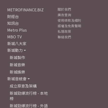
METROFINANCE.BIZ
關於我們
廣告查詢
財經台
使用條款及細則
知訊台
版權及免責聲明
Metro Plus
私隱政策
MBO TV
聯絡我們
新城八大家
新城動力
新城製作
新城音樂
新城娛樂
新城音統會
成立原意及架構
新城勁爆流行榜 - 本地
榜
新城勁爆流行榜 - 外語