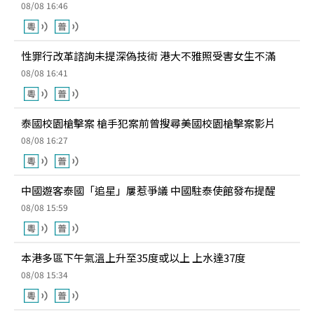
08/08 16:46
性罪行改革諮詢未提深偽技術 港大不雅照受害女生不滿
08/08 16:41
泰國校園槍擊案 槍手犯案前曾搜尋美國校園槍擊案影片
08/08 16:27
中國遊客泰國「追星」屢惹爭議 中國駐泰使館發布提醒
08/08 15:59
本港多區下午氣溫上升至35度或以上 上水達37度
08/08 15:34