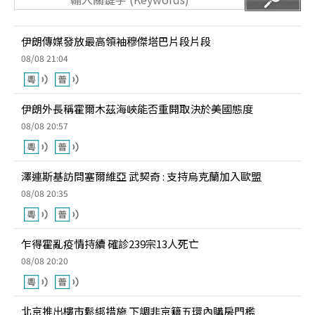
伊朗傳媒發放最高領袖穆傑塔巴片段片段
08/08 21:04
伊朗外長稱霍爾木茲海峽能否重開取決於美國態度
08/08 20:57
澤連斯基訪問塞爾維亞 武契奇 : 支持烏克蘭加入歐盟
08/08 20:35
乍得霍亂疫情持續 確診239宗13人死亡
08/08 20:20
北京推出樓市鬆綁措施 下調非京籍五環內購房門檻