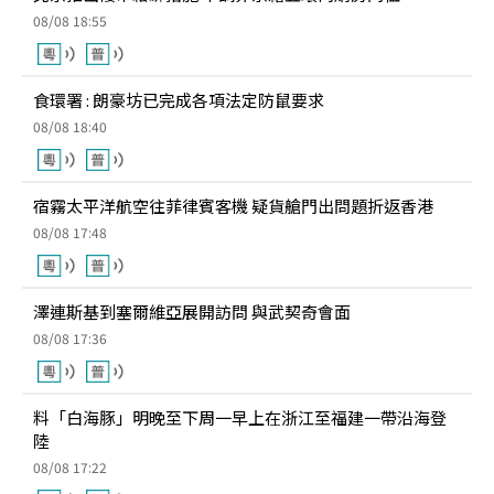
08/08 18:55
食環署 : 朗豪坊已完成各項法定防鼠要求
08/08 18:40
宿霧太平洋航空往菲律賓客機 疑貨艙門出問題折返香港
08/08 17:48
澤連斯基到塞爾維亞展開訪問 與武契奇會面
08/08 17:36
料「白海豚」明晚至下周一早上在浙江至福建一帶沿海登
陸
08/08 17:22