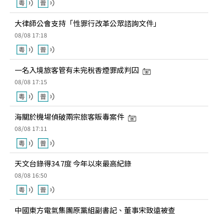
大律師公會支持「性罪行改革公眾諮詢文件」
08/08 17:18
一名入境旅客管有未完稅香煙罪成判囚
08/08 17:15
海關於機場偵破兩宗旅客販毒案件
08/08 17:11
天文台錄得34.7度 今年以來最高紀錄
08/08 16:50
中國東方電氣集團原黨組副書記、董事宋致遠被查