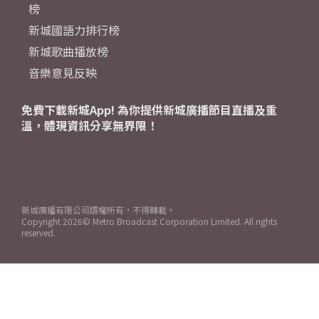
榜
新城國語力排行榜
新城歌曲播放榜
音樂意見反映
免費下載新城App! 為你提供新城廣播節目直播及重
溫，體現資訊分享無界限！
新城廣播有限公司版權所有，不得轉載。
Copyright
2026© Metro Broadcast Corporation Limited. All rights
reserved.