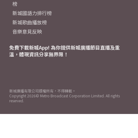
榜
新城國語力排行榜
新城歌曲播放榜
音樂意見反映
免費下載新城App! 為你提供新城廣播節目直播及重
溫，體現資訊分享無界限！
新城廣播有限公司版權所有，不得轉載。
Copyright
2026© Metro Broadcast Corporation Limited. All rights
reserved.