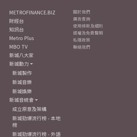
METROFINANCE.BIZ
關於我們
廣告查詢
財經台
使用條款及細則
知訊台
版權及免責聲明
Metro Plus
私隱政策
MBO TV
聯絡我們
新城八大家
新城動力
新城製作
新城音樂
新城娛樂
新城音統會
成立原意及架構
新城勁爆流行榜 - 本地
榜
新城勁爆流行榜 - 外語