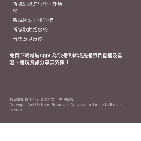
新城勁爆流行榜 - 外語
榜
新城國語力排行榜
新城歌曲播放榜
音樂意見反映
免費下載新城App! 為你提供新城廣播節目直播及重
溫，體現資訊分享無界限！
新城廣播有限公司版權所有，不得轉載。
Copyright
2026© Metro Broadcast Corporation Limited. All rights
reserved.