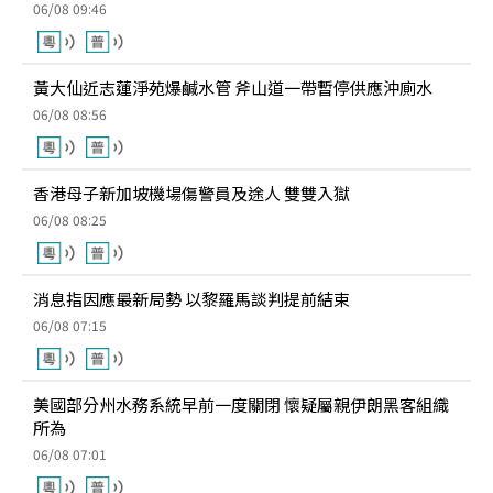
06/08 09:46
黃大仙近志蓮淨苑爆鹹水管 斧山道一帶暫停供應沖廁水
06/08 08:56
香港母子新加坡機場傷警員及途人 雙雙入獄
06/08 08:25
消息指因應最新局勢 以黎羅馬談判提前結束
06/08 07:15
美國部分州水務系統早前一度關閉 懷疑屬親伊朗黑客組織
所為
06/08 07:01