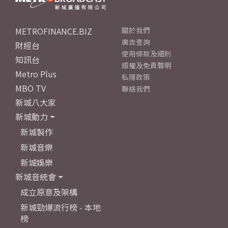
METROFINANCE.BIZ
關於我們
廣告查詢
財經台
使用條款及細則
知訊台
版權及免責聲明
Metro Plus
私隱政策
MBO TV
聯絡我們
新城八大家
新城動力
新城製作
新城音樂
新城娛樂
新城音統會
成立原意及架構
新城勁爆流行榜 - 本地
榜