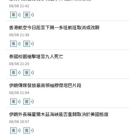
08/08 21:42
香港航空今日起至下周一多班航班取消或改期
08/08 21:38
泰國校園槍擊增至九人死亡
08/08 21:25
伊朗傳媒發放最高領袖穆傑塔巴片段
08/08 21:04
伊朗外長稱霍爾木茲海峽能否重開取決於美國態度
08/08 20:57