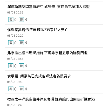
澤連斯基訪問塞爾維亞 武契奇 : 支持烏克蘭加入歐盟
08/08 20:35
乍得霍亂疫情持續 確診239宗13人死亡
08/08 20:20
北京推出樓市鬆綁措施 下調非京籍五環內購房門檻
08/08 18:55
食環署 : 朗豪坊已完成各項法定防鼠要求
08/08 18:40
宿霧太平洋航空往菲律賓客機 疑貨艙門出問題折返香港
08/08 17:48