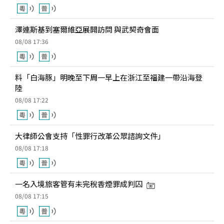
澤連斯基到塞爾維亞展開訪問 與武契奇會面
08/08 17:36
料「白海豚」明晚至下周一早上在浙江至福建一帶沿海登
陸
08/08 17:22
大律師公會支持「性罪行改革公眾諮詢文件」
08/08 17:18
一名入境旅客管有未完稅香煙罪成判囚
08/08 17:15