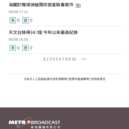
海關於機場偵破兩宗旅客販毒案件
08/08 17:11
天文台錄得34.7度 今年以來最高紀錄
08/08 16:50
1
2
3
4
5
6
7
8
9
10
...
>>
生成式人工智能創建內容免責聲明
|
智慧財產權聲明
|
使用者責任