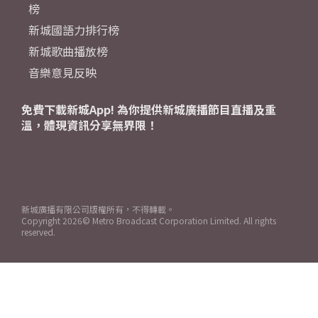
榜
新城國語力排行榜
新城歌曲播放榜
音樂意見反映
免費下載新城App! 為你提供新城廣播節目直播及重
溫，體現資訊分享無界限！
新城廣播有限公司版權所有，不得轉載。
Copyright
2026© Metro Broadcast Corporation Limited. All rights
reserved.