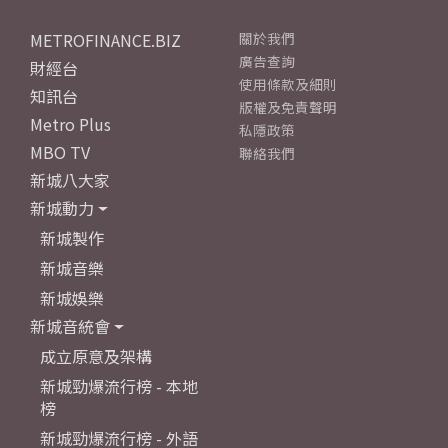
METROFINANCE.BIZ
關於我們
廣告查詢
財經台
使用條款及細則
知訊台
版權及免責聲明
Metro Plus
私隱政策
MBO TV
聯絡我們
新城八大家
新城動力
新城製作
新城音樂
新城娛樂
新城音統會
成立原意及架構
新城勁爆流行榜 - 本地
榜
新城勁爆流行榜 - 外語