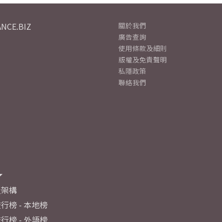
NCE.BIZ
關於我們
廣告查詢
使用條款及細則
版權及免責聲明
私隱政策
聯絡我們
及架構
行榜 - 本地榜
行榜 - 外語榜