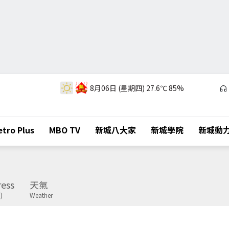
8月06日 (星期四)
27.6℃
85%
tro Plus
MBO TV
新城八大家
新城學院
新城動
ess
天氣
)
Weather