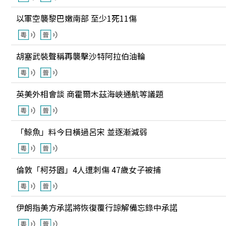
以軍空襲黎巴嫩南部 至少1死11傷
胡塞武裝聲稱再襲擊沙特阿拉伯油輪
英美外相會談 商霍爾木茲海峽通航等議題
「鯨魚」料今日橫過呂宋 並逐漸減弱
倫敦「柯芬園」4人遭刺傷 47歲女子被捕
伊朗指美方承諾將恢復覆行諒解備忘錄中承諾