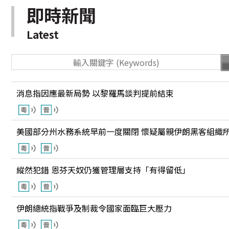
即時新聞
Latest
消息指因應最新局勢 以黎羅馬談判提前結束
美國部分州水務系統早前一度關閉 懷疑屬親伊朗黑客組織
縱然犯錯 恩芬天奴仍獲管理層支持「有得留低」
伊朗總統指戰爭及制裁令國家面臨巨大壓力