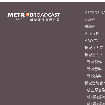
METROFINA
財經台
知訊台
Metro Plus
MBO TV
新城八大家
新城動力
新城製作
新城音樂
新城娛樂
新城音統會
成立原意
新城勁爆流
新城勁爆流