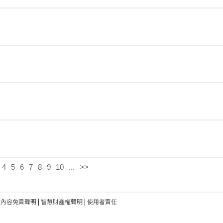
4
5
6
7
8
9
10
...
>>
建內容免責聲明
|
智慧財產權聲明
|
使用者責任