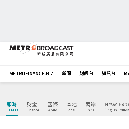
METROFINANCE.BIZ
新聞
財經台
知訊台
Me
即時
財金
國際
本地
兩岸
News Expr
Latest
Finance
World
Local
China
(English Edition