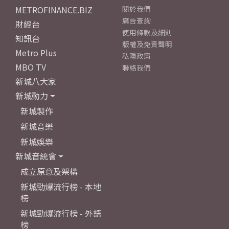
METROFINANCE.BIZ
關於我們
廣告查詢
財經台
使用條款及細則
知訊台
版權及免責聲明
Metro Plus
私隱政策
MBO TV
聯絡我們
新城八大家
新城動力
新城製作
新城音樂
新城娛樂
新城音統會
成立原意及架構
新城勁爆流行榜 - 本地
榜
新城勁爆流行榜 - 外語
榜