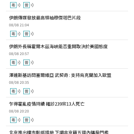
伊朗傳媒發放最高領袖穆傑塔巴片段
08/08 21:04
伊朗外長稱霍爾木茲海峽能否重開取決於美國態度
08/08 20:57
澤連斯基訪問塞爾維亞 武契奇 : 支持烏克蘭加入歐盟
08/08 20:35
乍得霍亂疫情持續 確診239宗13人死亡
08/08 20:20
北京推出樓市鬆綁措施 下調非京籍五環內購房門檻