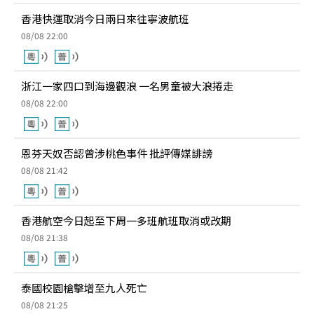
香港快運取消今日兩日來往寧波航班
08/08 22:00
浙江一家四口到海邊觀浪 一名男童被大浪捲走
08/08 22:00
恩芬天奴否認曾涉桃色事件 批評傳媒誹謗
08/08 21:42
香港航空今日起至下周一多班航班取消或改期
08/08 21:38
泰國校園槍擊增至九人死亡
08/08 21:25