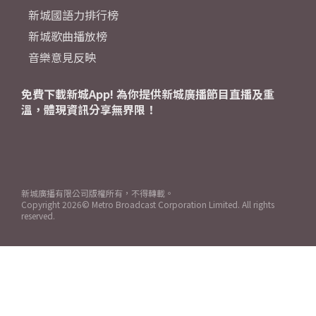
新城國語力排行榜
新城歌曲播放榜
音樂意見反映
免費下載新城App! 為你提供新城廣播節目直播及重
溫，體現資訊分享無界限！
新城廣播有限公司版權所有，不得轉載。
Copyright
2026© Metro Broadcast Corporation Limited. All rights
reserved.