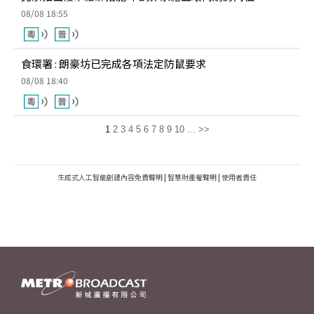
08/08 18:55
食環署 : 朗豪坊已完成各項法定防鼠要求
08/08 18:40
1
2
3
4
5
6
7
8
9
10
...
>>
生成式人工智能創建內容免責聲明
|
智慧財產權聲明
|
使用者責任