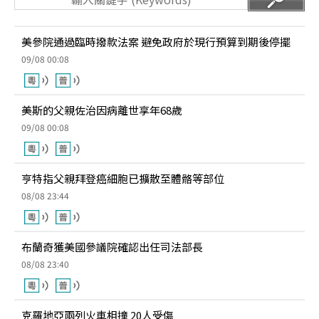
美參院通過臨時撥款法案 避免政府於現行預算到期後停擺
09/08 00:08
美斯的父親佐治因病離世享年68歲
09/08 00:08
亨特指父親拜登癌細胞已擴散至體骼等部位
08/08 23:44
布蘭奇獲美國參議院確認出任司法部長
08/08 23:40
克羅地亞兩列火車相撞 20人受傷