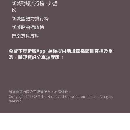
新城勁爆流行榜 - 外語
榜
新城國語力排行榜
新城歌曲播放榜
音樂意見反映
免費下載新城App! 為你提供新城廣播節目直播及重
溫，體現資訊分享無界限！
新城廣播有限公司版權所有，不得轉載。
Copyright
2026© Metro Broadcast Corporation Limited. All rights
reserved.