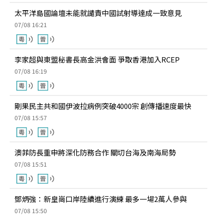
太平洋島國論壇未能就譴責中國試射導達成一致意見
07/08 16:21
李家超與東盟秘書長高金洪會面 爭取香港加入RCEP
07/08 16:19
剛果民主共和國伊波拉病例突破4000宗 創傳播速度最快
07/08 15:57
澳菲防長重申將深化防務合作 關切台海及南海局勢
07/08 15:51
鄧炳強：新皇崗口岸陸續進行演練 最多一場2萬人參與
07/08 15:50