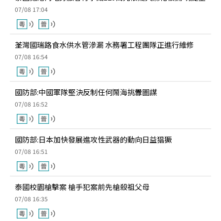
07/08 17:04
荃灣國瑞路食水供水管滲漏 水務署工程團隊正進行維修
07/08 16:54
國防部:中國軍隊堅決反制任何鬧海挑釁圖謀
07/08 16:52
國防部:日本加快發展進攻性武器的動向日益猖獗
07/08 16:51
泰國校園槍擊案 槍手犯案前先槍殺祖父母
07/08 16:35