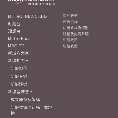
METROFINANCE.BIZ
關於我們
廣告查詢
財經台
使用條款及細則
知訊台
版權及免責聲明
Metro Plus
私隱政策
MBO TV
聯絡我們
新城八大家
新城動力
新城製作
新城音樂
新城娛樂
新城音統會
成立原意及架構
新城勁爆流行榜 - 本地
榜