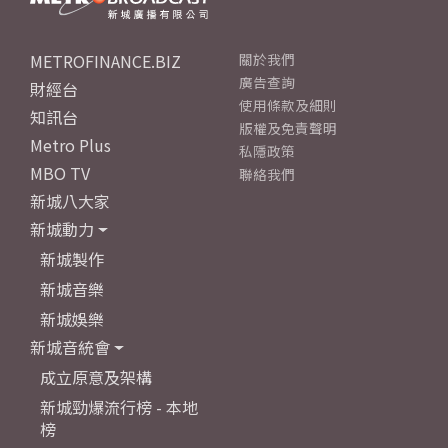
METROFINANCE.BIZ
關於我們
廣告查詢
財經台
使用條款及細則
知訊台
版權及免責聲明
Metro Plus
私隱政策
MBO TV
聯絡我們
新城八大家
新城動力
新城製作
新城音樂
新城娛樂
新城音統會
成立原意及架構
新城勁爆流行榜 - 本地
榜