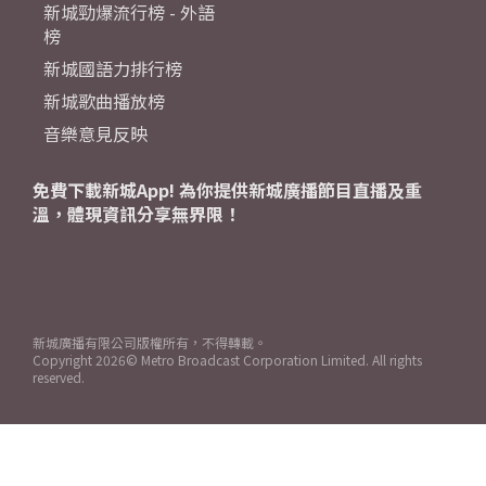
新城勁爆流行榜 - 外語
榜
新城國語力排行榜
新城歌曲播放榜
音樂意見反映
免費下載新城App! 為你提供新城廣播節目直播及重
溫，體現資訊分享無界限！
新城廣播有限公司版權所有，不得轉載。
Copyright
2026© Metro Broadcast Corporation Limited. All rights
reserved.