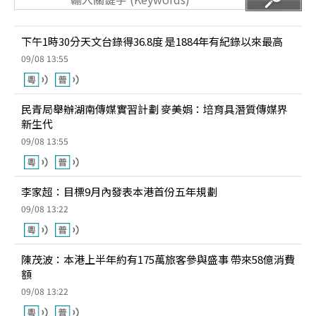
下午1時30分天文台錄得36.8度 是1884年有紀錄以來最高
09/08 13:55
民青局舉辦湖南傳媒實習計劃 麥美娟：培育具潛質傳媒界
新生代
09/08 13:55
李家超：目標9月內發表本港首份五年規劃
09/08 13:22
陳茂波：本港上半年約有175萬旅客參與盛事 帶來58億消費
額
09/08 13:22