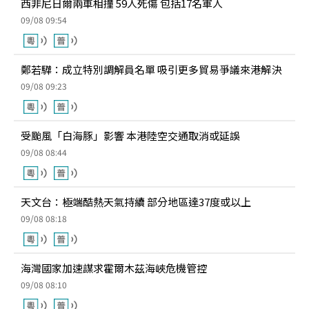
西非尼日爾兩車相撞 59人死傷 包括17名軍人
09/08 09:54
鄭若驊：成立特別調解員名單 吸引更多貿易爭議來港解決
09/08 09:23
受颱風「白海豚」影響 本港陸空交通取消或延誤
09/08 08:44
天文台：極端酷熱天氣持續 部分地區達37度或以上
09/08 08:18
海灣國家加速謀求霍爾木茲海峽危機管控
09/08 08:10