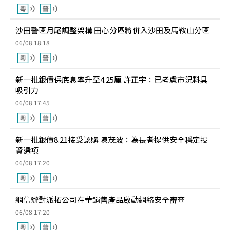
沙田警區月尾調整架構 田心分區將併入沙田及馬鞍山分區
06/08 18:18
新一批銀債保底息率升至4.25厘 許正宇：已考慮市況料具
吸引力
06/08 17:45
新一批銀債8.21接受認購 陳茂波：為長者提供安全穩定投
資選項
06/08 17:20
網信辦對派拓公司在華銷售產品啟動網絡安全審查
06/08 17:20