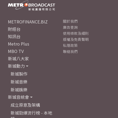
METROFINANCE.BIZ
關於我們
廣告查詢
財經台
使用條款及細則
知訊台
版權及免責聲明
Metro Plus
私隱政策
MBO TV
聯絡我們
新城八大家
新城動力
新城製作
新城音樂
新城娛樂
新城音統會
成立原意及架構
新城勁爆流行榜 - 本地