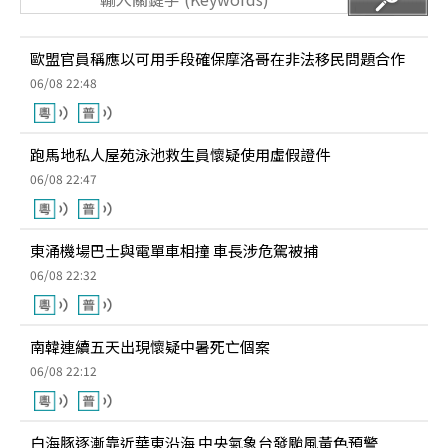
歐盟官員稱應以可用手段確保摩洛哥在非法移民問題合作
06/08 22:48
跑馬地私人屋苑泳池救生員懷疑使用虛假證件
06/08 22:47
東涌機場巴士與電單車相撞 車長涉危駕被捕
06/08 22:32
南韓連續五天出現懷疑中暑死亡個案
06/08 22:12
白海豚逐漸靠近華東沿海 中央氣象台發颱風黃色預警