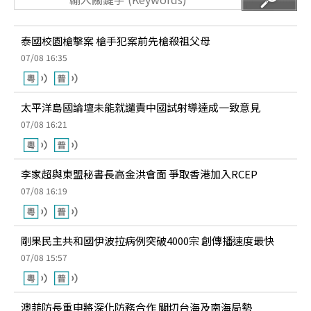
泰國校園槍擊案 槍手犯案前先槍殺祖父母
07/08 16:35
太平洋島國論壇未能就譴責中國試射導達成一致意見
07/08 16:21
李家超與東盟秘書長高金洪會面 爭取香港加入RCEP
07/08 16:19
剛果民主共和國伊波拉病例突破4000宗 創傳播速度最快
07/08 15:57
澳菲防長重申將深化防務合作 關切台海及南海局勢