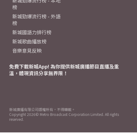
新城勁爆流行榜 - 本地
榜
新城勁爆流行榜 - 外語
榜
新城國語力排行榜
新城歌曲播放榜
音樂意見反映
免費下載新城App! 為你提供新城廣播節目直播及重
溫，體現資訊分享無界限！
新城廣播有限公司版權所有，不得轉載。
Copyright
2026© Metro Broadcast Corporation Limited. All rights
reserved.