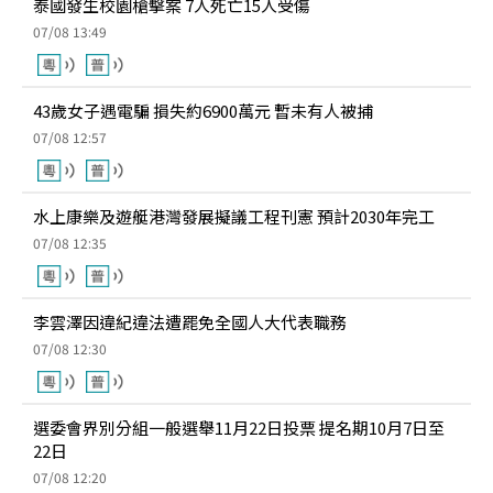
泰國發生校園槍擊案 7人死亡15人受傷
07/08 13:49
43歲女子遇電騙 損失約6900萬元 暫未有人被捕
07/08 12:57
水上康樂及遊艇港灣發展擬議工程刊憲 預計2030年完工
07/08 12:35
李雲澤因違紀違法遭罷免全國人大代表職務
07/08 12:30
選委會界別分組一般選舉11月22日投票 提名期10月7日至
22日
07/08 12:20