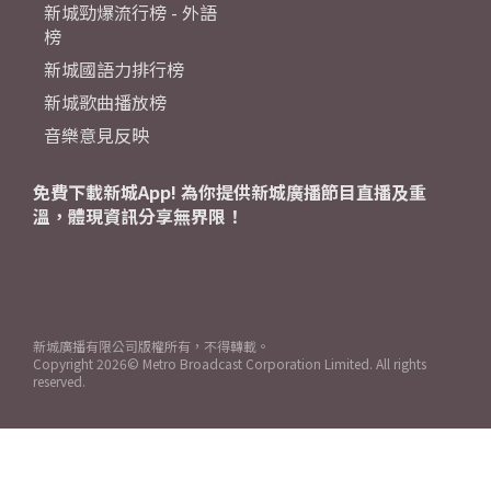
新城勁爆流行榜 - 外語
榜
新城國語力排行榜
新城歌曲播放榜
音樂意見反映
免費下載新城App! 為你提供新城廣播節目直播及重
溫，體現資訊分享無界限！
新城廣播有限公司版權所有，不得轉載。
Copyright
2026© Metro Broadcast Corporation Limited. All rights
reserved.