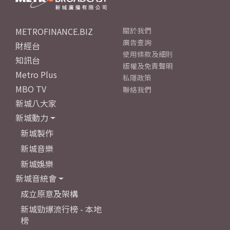
METROFINANCE.BIZ
關於我們
廣告查詢
財經台
使用條款及細則
知訊台
版權及免責聲明
Metro Plus
私隱政策
MBO TV
聯絡我們
新城八大家
新城動力
新城製作
新城音樂
新城娛樂
新城音統會
成立原意及架構
新城勁爆流行榜 - 本地
榜