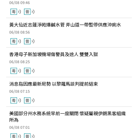
06/08 09:46
黃大仙近志蓮淨苑爆鹹水管 斧山道一帶暫停供應沖廁水
06/08 08:56
香港母子新加坡機場傷警員及途人 雙雙入獄
06/08 08:25
消息指因應最新局勢 以黎羅馬談判提前結束
06/08 07:15
美國部分州水務系統早前一度關閉 懷疑屬親伊朗黑客組織
所為
06/08 07:01