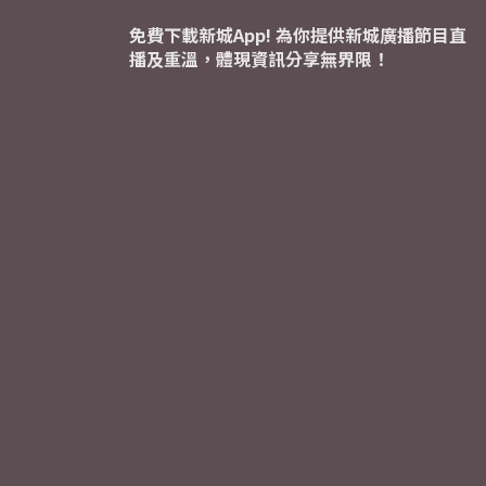
免費下載新城App! 為你提供新城廣播節目直
播及重溫，體現資訊分享無界限！