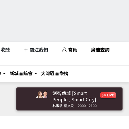
收聽
關注我們
會員
廣告查詢
力
新城音統會
大灣區音樂榜
創智傳城 [Smart
People , Smart City]
林淑敏 楊文銳
2000 - 2100