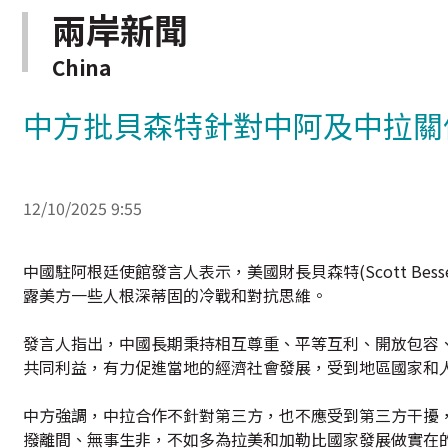
兩岸新聞
China
中方批貝森特針對中阿及中拉關
12/10/2025 9:55
中國駐阿根廷使館發言人表示，美國財長貝森特(Scott B
露美方一些人根深蒂固的冷戰和對抗思維。
發言人指出，中國長期秉持相互尊重、平等互利、開放包容
共同利益，有力促進當地的經濟社會發展，受到地區國家和
中方強調，中拉合作不針對第三方，也不應受到第三方干擾
撥離間、無事生非，不如多為拉美和加勒比國家發展做實在