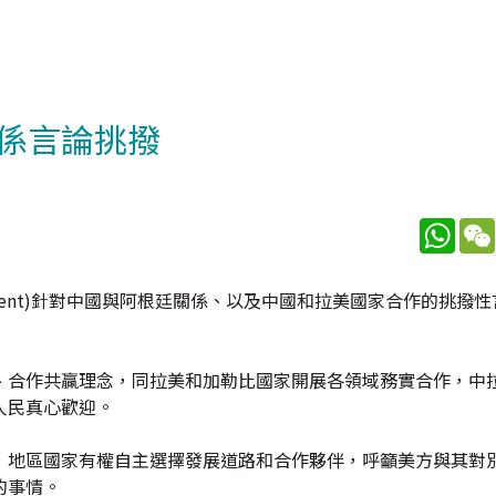
係言論挑撥
What
essent)針對中國與阿根廷關係、以及中國和拉美國家合作的挑撥
、合作共贏理念，同拉美和加勒比國家開展各領域務實合作，中
人民真心歡迎。
，地區國家有權自主選擇發展道路和合作夥伴，呼籲美方與其對
的事情。