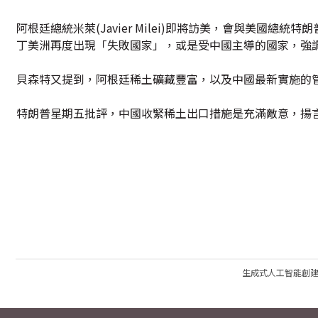
阿根廷總統米萊(Javier Milei)即將訪美，會與美國總統
丁美洲再度出現「失敗國家」，或是受中國主導的國家，強
貝森特又提到，阿根廷稀土礦藏豐富，以及中國最新實施的
特朗普星期五批評，中國收緊稀土出口措施是充滿敵意，揚
生成式人工智能創