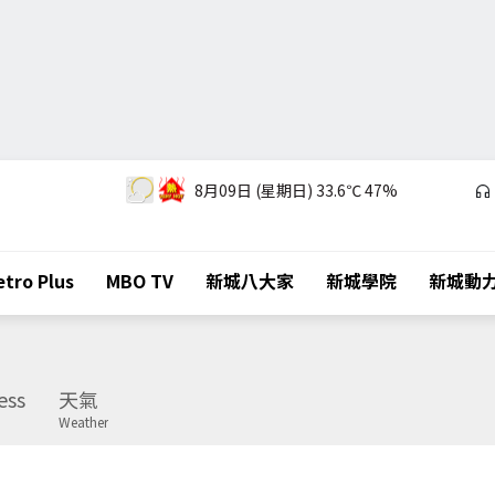
8月09日 (星期日)
33.6℃
47%
tro Plus
MBO TV
新城八大家
新城學院
新城動
ess
天氣
Weather