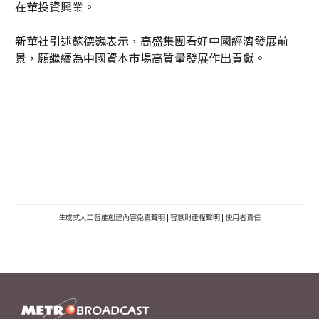
在華投資興業。
新華社引述蘇德巍表示，高盛集團看好中國經濟發展前
景，願繼續為中國資本市場高質量發展作出貢獻。
生成式人工智能創建內容免責聲明
|
智慧財產權聲明
|
使用者責任