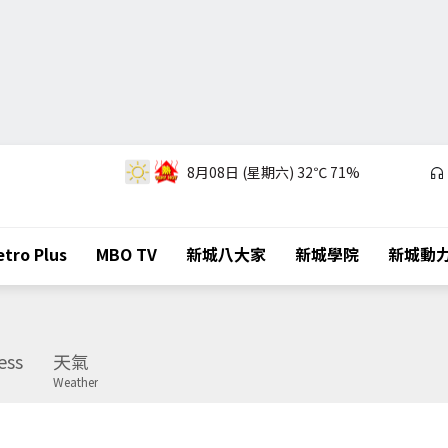
8月08日 (星期六)
32℃
71%
tro Plus
MBO TV
新城八大家
新城學院
新城動
ess
天氣
Weather