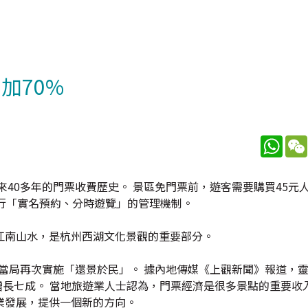
加70%
What
來40多年的門票收費歷史。 景區免門票前，遊客需要購買45元
行「實名預約、分時遊覽」的管理機制。
江南山水，是杭州西湖文化景觀的重要部分。
，當局再次實施「還景於民」。 據內地傳媒《上觀新聞》報道，
客增長七成。 當地旅遊業人士認為，門票經濟是很多景點的重要收
業發展，提供一個新的方向。