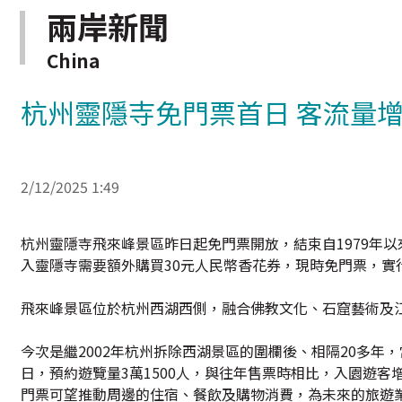
兩岸新聞
China
杭州靈隱寺免門票首日 客流量增
2/12/2025 1:49
杭州靈隱寺飛來峰景區昨日起免門票開放，結束自1979年以
入靈隱寺需要額外購買30元人民幣香花券，現時免門票，實
飛來峰景區位於杭州西湖西側，融合佛教文化、石窟藝術及
今次是繼2002年杭州拆除西湖景區的圍欄後、相隔20多年
日，預約遊覽量3萬1500人，與往年售票時相比，入園遊
門票可望推動周邊的住宿、餐飲及購物消費，為未來的旅遊