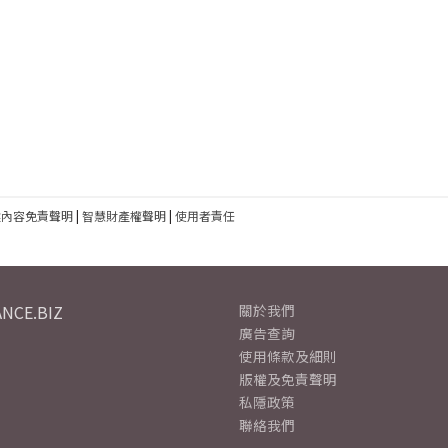
建內容免責聲明
|
智慧財產權聲明
|
使用者責任
NCE.BIZ
關於我們
廣告查詢
使用條款及細則
版權及免責聲明
私隱政策
聯絡我們