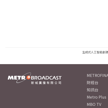
生成式人工智能創
METROFINA
財經台
知訊台
Metro Plus
MBO TV