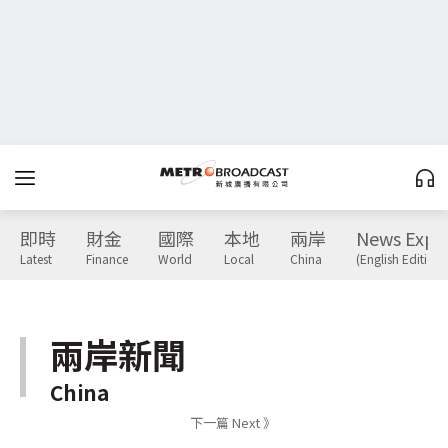
即時
財金
國際
本地
兩岸
News Expr
Latest
Finance
World
Local
China
(English Edition)
兩岸新聞
China
下一篇 Next 》