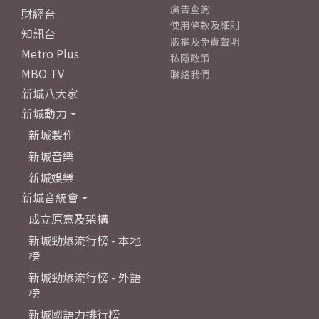
廣告查詢
財經台
使用條款及細則
知訊台
版權及免責聲明
Metro Plus
私隱政策
MBO TV
聯絡我們
新城八大家
新城動力
新城製作
新城音樂
新城娛樂
新城音統會
成立原意及架構
新城勁爆流行榜 - 本地
榜
新城勁爆流行榜 - 外語
榜
新城國語力排行榜