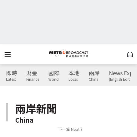
即時
財金
國際
本地
兩岸
News Expr
Latest
Finance
World
Local
China
(English Edition)
兩岸新聞
China
下一篇 Next 》