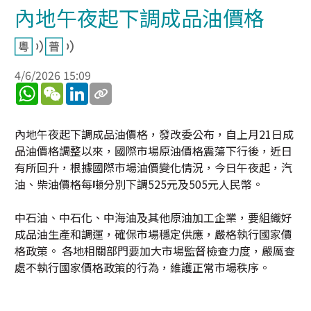
內地午夜起下調成品油價格
4/6/2026 15:09
WhatsApp
WeChat
LinkedIn
內地午夜起下調成品油價格，發改委公布，自上月21日成
品油價格調整以來，國際市場原油價格震蕩下行後，近日
有所回升，根據國際市場油價變化情況，今日午夜起，汽
油、柴油價格每噸分別下調525元及505元人民幣。
中石油、中石化、中海油及其他原油加工企業，要組織好
成品油生產和調運，確保市場穩定供應，嚴格執行國家價
格政策。 各地相關部門要加大市場監督檢查力度，嚴厲查
處不執行國家價格政策的行為，維護正常市場秩序。