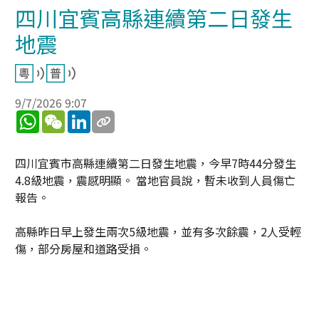
四川宜賓高縣連續第二日發生
地震
9/7/2026 9:07
WhatsApp
WeChat
LinkedIn
四川宜賓市高縣連續第二日發生地震，今早7時44分發生
4.8級地震，震感明顯。 當地官員說，暫未收到人員傷亡
報告。
高縣昨日早上發生兩次5級地震，並有多次餘震，2人受輕
傷，部分房屋和道路受損。