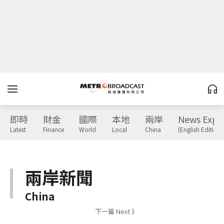
即時
財金
國際
本地
兩岸
News Expr
Latest
Finance
World
Local
China
(English Edition)
兩岸新聞
China
下一篇 Next 》