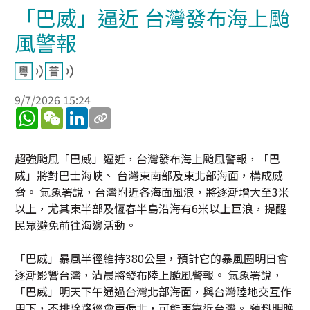
「巴威」逼近 台灣發布海上颱
風警報
9/7/2026 15:24
WhatsApp
WeChat
LinkedIn
超強颱風「巴威」逼近，台灣發布海上颱風警報，「巴
威」將對巴士海峽、 台灣東南部及東北部海面，構成威
脅。 氣象署說，台灣附近各海面風浪，將逐漸增大至3米
以上，尤其東半部及恆春半島沿海有6米以上巨浪，提醒
民眾避免前往海邊活動。
「巴威」暴風半徑維持380公里，預計它的暴風圈明日會
逐漸影響台灣，清晨將發布陸上颱風警報。 氣象署說，
「巴威」明天下午通過台灣北部海面，與台灣陸地交互作
用下，不排除路徑會更偏北，可能更靠近台灣。 預料明晚