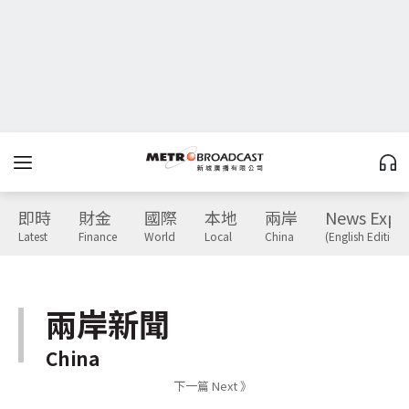
即時
財金
國際
本地
兩岸
News Expr
Latest
Finance
World
Local
China
(English Edition)
兩岸新聞
China
下一篇 Next 》