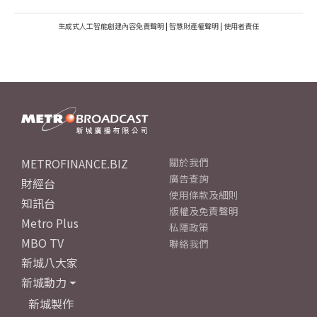
生成式人工智能創建內容免責聲明
|
智慧財產權聲明
|
使用者責任
METROFINANCE.BIZ
關於我們
廣告查詢
財經台
使用條款及細則
知訊台
版權及免責聲明
Metro Plus
私隱政策
MBO TV
聯絡我們
新城八大家
新城動力
新城製作