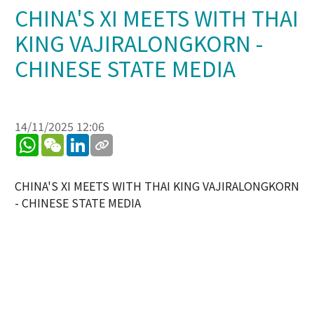
CHINA'S XI MEETS WITH THAI
KING VAJIRALONGKORN -
CHINESE STATE MEDIA
14/11/2025 12:06
WhatsApp
WeChat
LinkedIn
CHINA'S XI MEETS WITH THAI KING VAJIRALONGKORN
- CHINESE STATE MEDIA