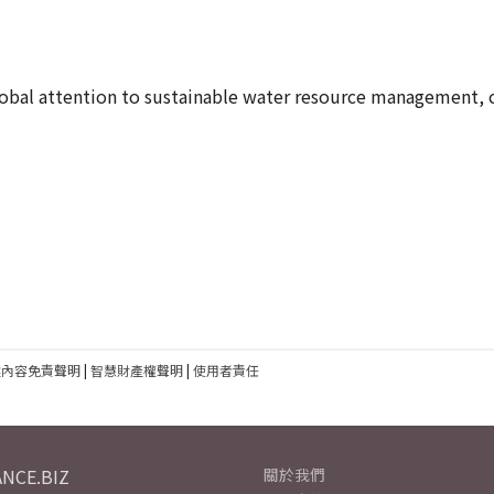
global attention to sustainable water resource management, 
建內容免責聲明
|
智慧財產權聲明
|
使用者責任
NCE.BIZ
關於我們