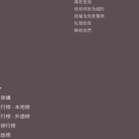
廣告查詢
使用條款及細則
版權及免責聲明
私隱政策
聯絡我們
及架構
行榜 - 本地榜
行榜 - 外語榜
力排行榜
播放榜