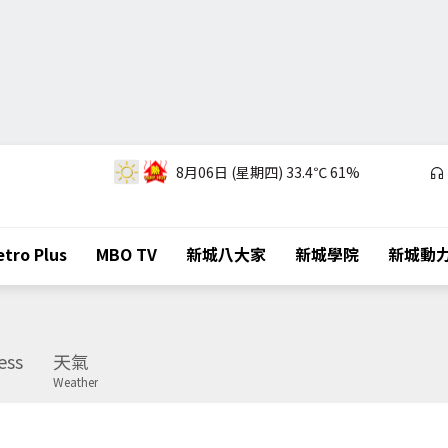
8月06日 (星期四)
33.4℃
61%
tro Plus
MBO TV
新城八大家
新城學院
新城動
ess
天氣
Weather