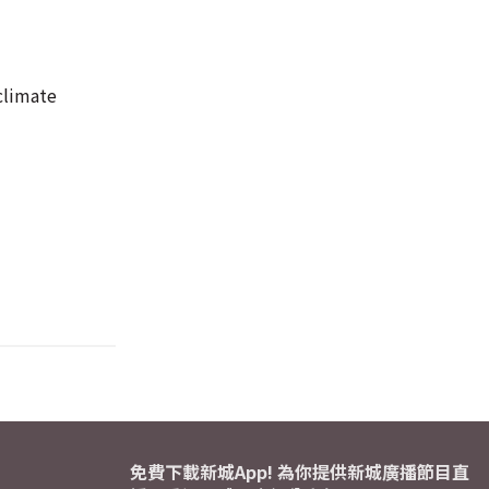
climate
免費下載新城App! 為你提供新城廣播節目直