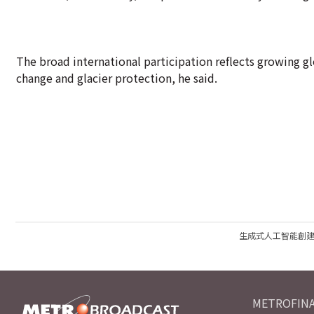
The broad international participation reflects growing 
change and glacier protection, he said.
生成式人工智能創
METROFINA