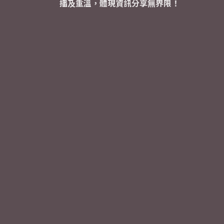
播及重溫，體現資訊分享無界限！