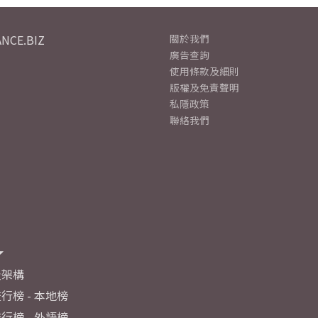
NCE.BIZ
關於我們
廣告查詢
使用條款及細則
版權及免責聲明
私隱政策
聯絡我們
及架構
行榜 - 本地榜
行榜 - 外語榜