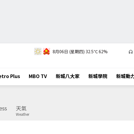
8月06日 (星期四)
32.5℃
62%
tro Plus
MBO TV
新城八大家
新城學院
新城動
ess
天氣
Weather