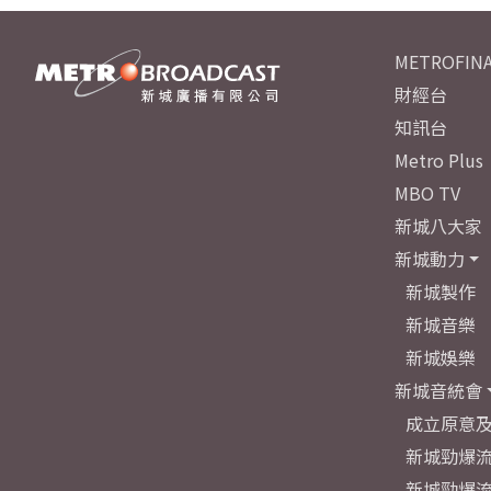
METROFINA
財經台
知訊台
Metro Plus
MBO TV
新城八大家
新城動力
新城製作
新城音樂
新城娛樂
新城音統會
成立原意
新城勁爆流
新城勁爆流