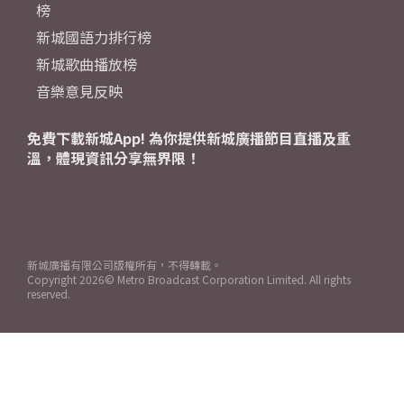
榜
新城國語力排行榜
新城歌曲播放榜
音樂意見反映
免費下載新城App! 為你提供新城廣播節目直播及重
溫，體現資訊分享無界限！
新城廣播有限公司版權所有，不得轉載。
Copyright
2026© Metro Broadcast Corporation Limited. All rights
reserved.