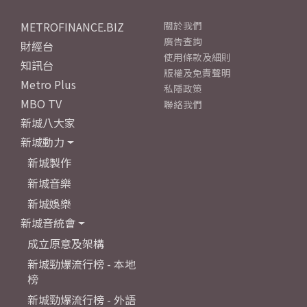
METROFINANCE.BIZ
關於我們
廣告查詢
財經台
使用條款及細則
知訊台
版權及免責聲明
Metro Plus
私隱政策
MBO TV
聯絡我們
新城八大家
新城動力
新城製作
新城音樂
新城娛樂
新城音統會
成立原意及架構
新城勁爆流行榜 - 本地
榜
新城勁爆流行榜 - 外語