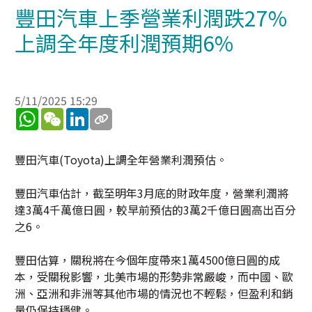
豐田汽車上季營業利潤跌27%
上調全年度利潤預期6%
5/11/2025 15:29
WhatsApp
WeChat
LinkedIn
豐田汽車(Toyota)上調全年營業利潤預估。
豐田汽車估計，截至明年3月底的財政年度，營業利潤將
達3萬4千萬億日圓，較早前預估的3萬2千億日圓高出百分
之6。
豐田估算，關稅將在今個年度帶來1萬4500億日圓的成
本，受關稅影響，北美市場的形勢非常嚴峻，而中國、歐
洲、亞洲和非洲等其他市場的情況也不輕鬆，但盈利和銷
量仍保持穩健。