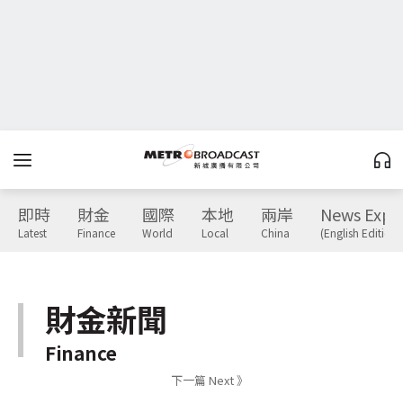
即時
財金
國際
本地
兩岸
News Expr
Latest
Finance
World
Local
China
(English Edition)
財金新聞
Finance
下一篇 Next 》