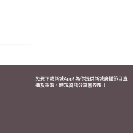
免費下載新城App! 為你提供新城廣播節目直
播及重溫，體現資訊分享無界限！