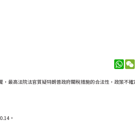
What
停擺，最高法院法官質疑特朗普政府關稅措施的合法性，政策不確
.14。