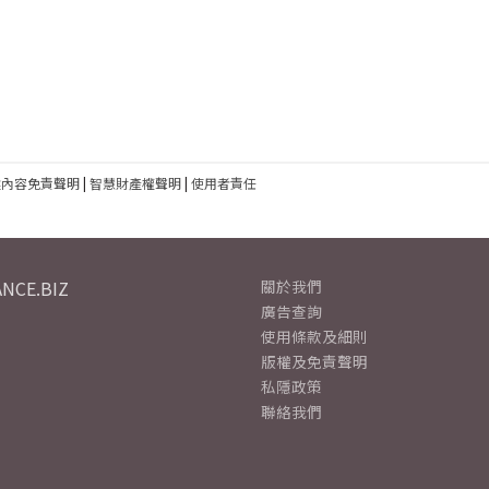
建內容免責聲明
|
智慧財產權聲明
|
使用者責任
NCE.BIZ
關於我們
廣告查詢
使用條款及細則
版權及免責聲明
私隱政策
聯絡我們