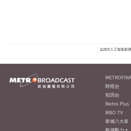
生成式人工智能創
METROFINA
財經台
知訊台
Metro Plus
MBO TV
新城八大家
新城動力