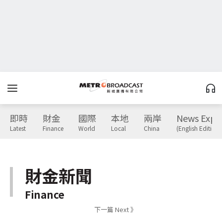
即時
財金
國際
本地
兩岸
News Expr
Latest
Finance
World
Local
China
(English Edition)
財金新聞
Finance
下一篇 Next 》