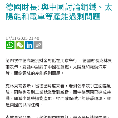
德國財長: 與中國討論鋼鐵、太
陽能和電車等產能過剩問題
17/11/2025 21:40
WhatsApp
WeChat
LinkedIn
第四次中德高級別財金對話在北京舉行。 德國財長克林貝
爾表示，對話中討論了中國在鋼鐵，太陽能和電動汽車
等，關鍵領域的產能過剩問題。
克林貝爾表示，從德國角度來看，看到公平競爭正面臨風
險，同時也看到工業就業受到威脅，而中德兩國已達成共
識，即減少這些過剩產能，從而確保穩定的競爭環境，應
是兩國的共同任務。
克林貝爾又表示，必須與中國對話，而不是只談論中國，