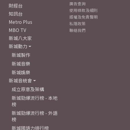
廣告查詢
財經台
使用條款及細則
知訊台
版權及免責聲明
Metro Plus
私隱政策
MBO TV
聯絡我們
新城八大家
新城動力
新城製作
新城音樂
新城娛樂
新城音統會
成立原意及架構
新城勁爆流行榜 - 本地
榜
新城勁爆流行榜 - 外語
榜
新城國語力排行榜