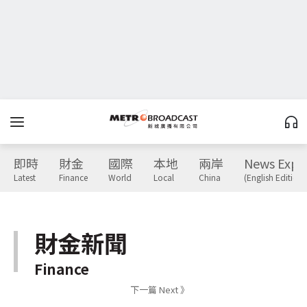
即時
財金
國際
本地
兩岸
News Expr
Latest
Finance
World
Local
China
(English Edition)
財金新聞
Finance
下一篇 Next 》