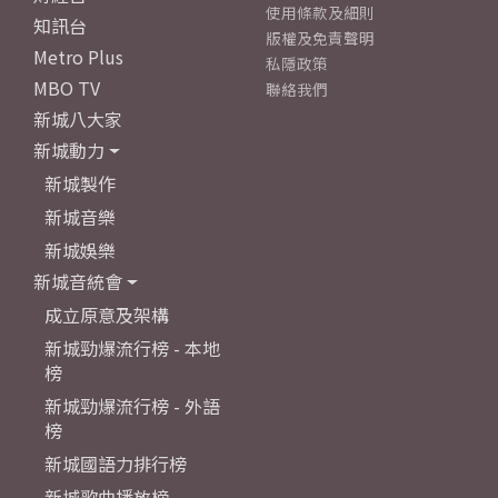
使用條款及細則
知訊台
版權及免責聲明
Metro Plus
私隱政策
MBO TV
聯絡我們
新城八大家
新城動力
新城製作
新城音樂
新城娛樂
新城音統會
成立原意及架構
新城勁爆流行榜 - 本地
榜
新城勁爆流行榜 - 外語
榜
新城國語力排行榜
新城歌曲播放榜