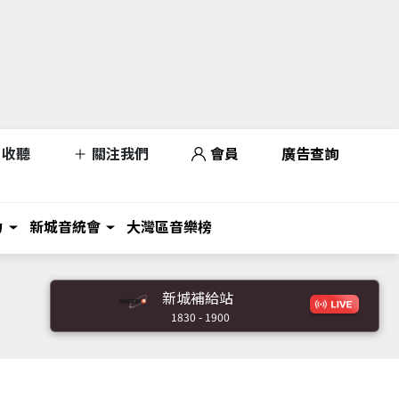
收聽
關注我們
會員
廣告查詢
力
新城音統會
大灣區音樂榜
新城補給站
1830 - 1900