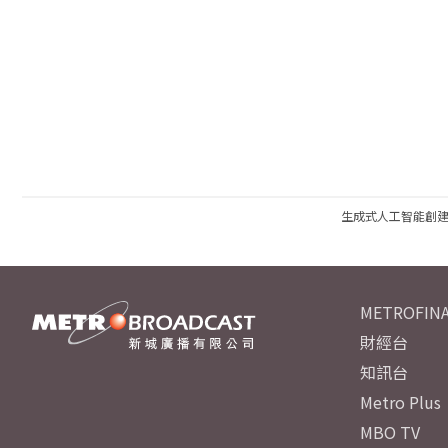
生成式人工智能創
METROFINA
財經台
知訊台
Metro Plus
MBO TV