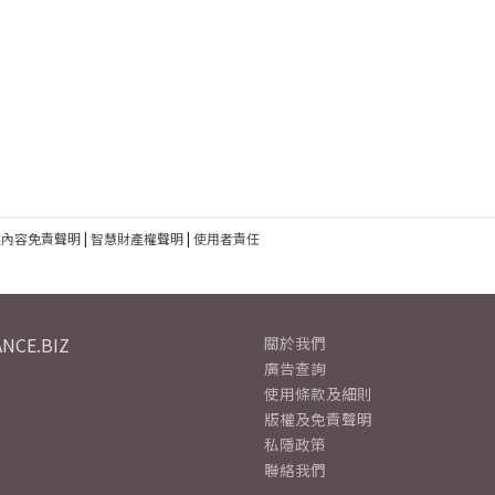
建內容免責聲明
|
智慧財產權聲明
|
使用者責任
NCE.BIZ
關於我們
廣告查詢
使用條款及細則
版權及免責聲明
私隱政策
聯絡我們