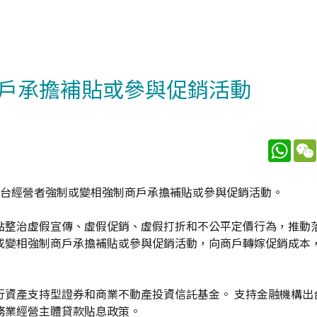
戶承擔補貼或參與促銷活動
What
平台經營者強制或變相強制商戶承擔補貼或參與促銷活動。
點整治虛假宣傳、虛假促銷、虛假打折和不公平定價行為，推動
或變相強制商戶承擔補貼或參與促銷活動，向商戶轉嫁促銷成本
行資產支持型證券和商業不動產投資信託基金。 支持金融機構出
務業經營主體貸款貼息政策。