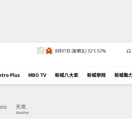
8月07日 (星期五)
32℃
52%
tro Plus
MBO TV
新城八大家
新城學院
新城動
ess
天氣
Weather